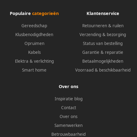
Populaire
categorieën
Klantenservice
Gereedschap
Retourneren & ruilen
Klusbenodigdheden
Verzending & bezorging
Opruimen
Status van bestelling
Kabels
Garantie & reparatie
Elektra & verlichting
Betaalmogelijkheden
Smart home
Voorraad & beschikbaarheid
Over ons
Inspiratie blog
Contact
Over ons
Samenwerken
Betrouwbaarheid