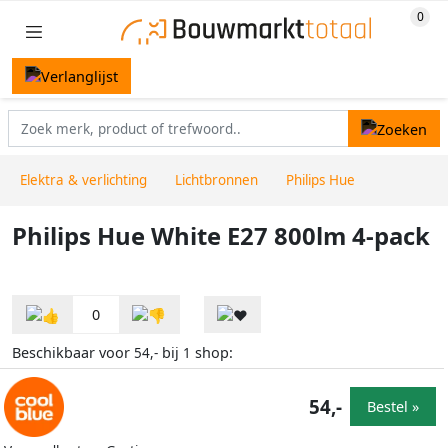
Elektra & verlichting
Lichtbronnen
Philips Hue
Philips Hue White E27 800lm 4-pack
0
Beschikbaar voor
bij
shop:
54,-
1
54,-
Bestel »