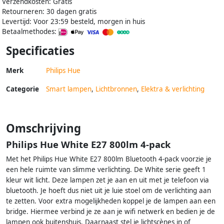
Verzendkosten: Gratis
Retourneren: 30 dagen gratis
Levertijd: Voor 23:59 besteld, morgen in huis
Betaalmethodes:
Specificaties
Merk
Philips Hue
Categorie
Smart lampen
,
Lichtbronnen
,
Elektra & verlichting
Omschrijving
Philips Hue White E27 800lm 4-pack
Met het Philips Hue White E27 800lm Bluetooth 4-pack voorzie je
een hele ruimte van slimme verlichting. De White serie geeft 1
kleur wit licht. Deze lampen zet je aan en uit met je telefoon via
bluetooth. Je hoeft dus niet uit je luie stoel om de verlichting aan
te zetten. Voor extra mogelijkheden koppel je de lampen aan een
bridge. Hiermee verbind je ze aan je wifi netwerk en bedien je de
lampen ook buitenshuis. Daarnaast stel je lichtscènes in of