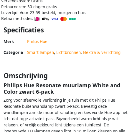
Verzendkosten: Gratis
Retourneren: 30 dagen gratis
Levertijd: Voor 23:59 besteld, morgen in huis
Betaalmethodes:
Specificaties
Merk
Philips Hue
Categorie
Smart lampen
,
Lichtbronnen
,
Elektra & verlichting
Omschrijving
Philips Hue Resonate muurlamp White and
Color zwart 6-pack
Zorg voor sfeervolle verlichting in je tuin met dit Philips Hue
Resonate buitenwandlamp zwart 5-Pack. Bevestig deze
wandlampen aan de muur of schutting en kies via de Hue app het
licht dat bij je activiteit past. Bijvoorbeeld warm licht als je wilt
relaxen, of vrolijk gekleurd licht tijdens een tuinfeest. De
ingebouwde LED-lampen geven licht in 16 miljoen kleuren en alle