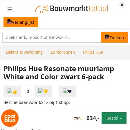
Elektra & verlichting
Lichtbronnen
Philips Hue
Philips Hue Resonate muurlamp
White and Color zwart 6-pack
0
Beschikbaar voor
bij
shop:
634,-
1
634,-
Bestel »
750,-