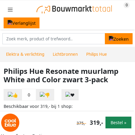
Elektra & verlichting
Lichtbronnen
Philips Hue
Philips Hue Resonate muurlamp
White and Color zwart 3-pack
0
Beschikbaar voor
bij
shop:
319,-
1
319,-
Bestel »
375,-