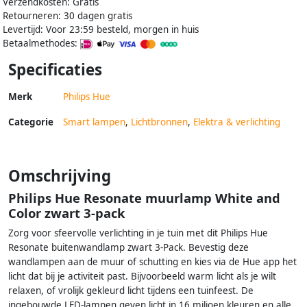
Verzendkosten: Gratis
Retourneren: 30 dagen gratis
Levertijd: Voor 23:59 besteld, morgen in huis
Betaalmethodes:
Specificaties
Merk
Philips Hue
Categorie
Smart lampen
,
Lichtbronnen
,
Elektra & verlichting
Omschrijving
Philips Hue Resonate muurlamp White and
Color zwart 3-pack
Zorg voor sfeervolle verlichting in je tuin met dit Philips Hue
Resonate buitenwandlamp zwart 3-Pack. Bevestig deze
wandlampen aan de muur of schutting en kies via de Hue app het
licht dat bij je activiteit past. Bijvoorbeeld warm licht als je wilt
relaxen, of vrolijk gekleurd licht tijdens een tuinfeest. De
ingebouwde LED-lampen geven licht in 16 miljoen kleuren en alle