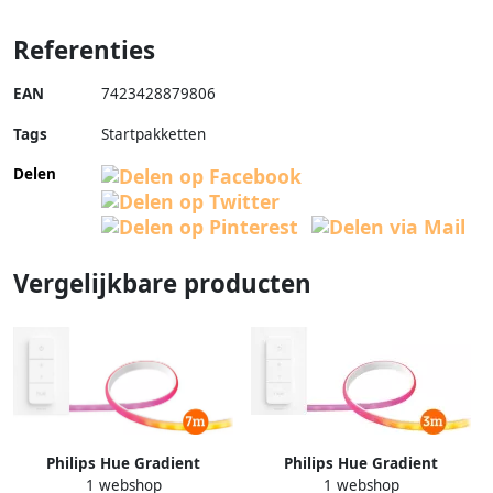
Referenties
EAN
7423428879806
Tags
Startpakketten
Delen
Vergelijkbare producten
Philips Hue Gradient
Philips Hue Gradient
1 webshop
1 webshop
Lightstrip basisset 7 meter +
Lightstrip basisset 3 meter +