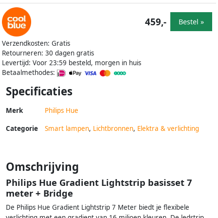
459,-
Bestel »
Verzendkosten: Gratis
Retourneren: 30 dagen gratis
Levertijd: Voor 23:59 besteld, morgen in huis
Betaalmethodes:
Specificaties
Merk
Philips Hue
Categorie
Smart lampen
,
Lichtbronnen
,
Elektra & verlichting
Omschrijving
Philips Hue Gradient Lightstrip basisset 7
meter + Bridge
De Philips Hue Gradient Lightstrip 7 Meter biedt je flexibele
verlichting met een gradient van 16 miljoen kleuren. De ledstrip