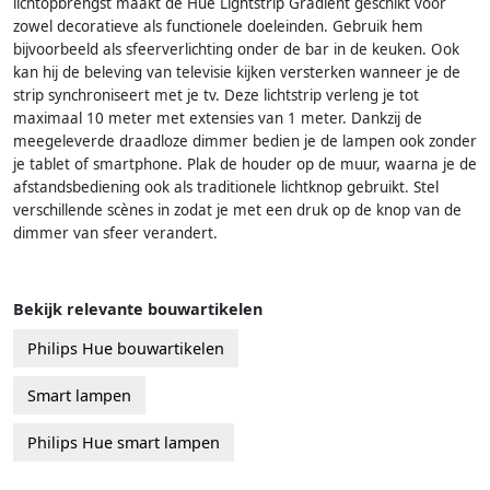
lichtopbrengst maakt de Hue Lightstrip Gradient geschikt voor
zowel decoratieve als functionele doeleinden. Gebruik hem
bijvoorbeeld als sfeerverlichting onder de bar in de keuken. Ook
kan hij de beleving van televisie kijken versterken wanneer je de
strip synchroniseert met je tv. Deze lichtstrip verleng je tot
maximaal 10 meter met extensies van 1 meter. Dankzij de
meegeleverde draadloze dimmer bedien je de lampen ook zonder
je tablet of smartphone. Plak de houder op de muur, waarna je de
afstandsbediening ook als traditionele lichtknop gebruikt. Stel
verschillende scènes in zodat je met een druk op de knop van de
dimmer van sfeer verandert.
Bekijk relevante bouwartikelen
Philips Hue bouwartikelen
Smart lampen
Philips Hue smart lampen