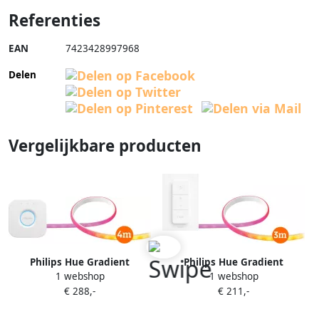
Referenties
EAN
7423428997968
Delen
Vergelijkbare producten
Philips Hue Gradient
Philips Hue Gradient
1 webshop
1 webshop
Lightstrip basisset 4 meter +
Lightstrip basisset 3 meter +
€ 288,-
€ 211,-
Bridge
Draadloze dimmer