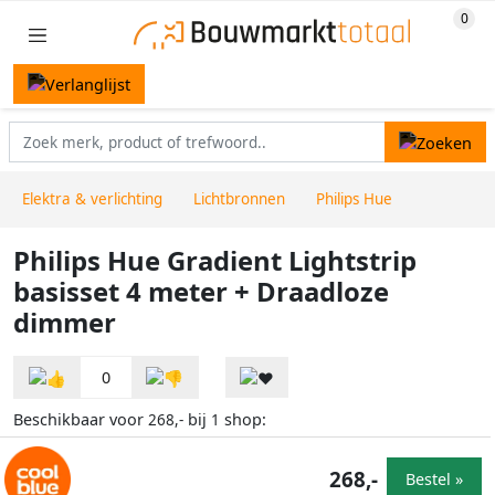
Elektra & verlichting
Lichtbronnen
Philips Hue
Philips Hue Gradient Lightstrip
basisset 4 meter + Draadloze
dimmer
0
Beschikbaar voor
bij
shop:
268,-
1
268,-
Bestel »