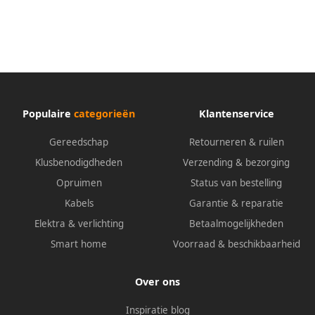
Populaire
categorieën
Klantenservice
Gereedschap
Retourneren & ruilen
Klusbenodigdheden
Verzending & bezorging
Opruimen
Status van bestelling
Kabels
Garantie & reparatie
Elektra & verlichting
Betaalmogelijkheden
Smart home
Voorraad & beschikbaarheid
Over ons
Inspiratie blog