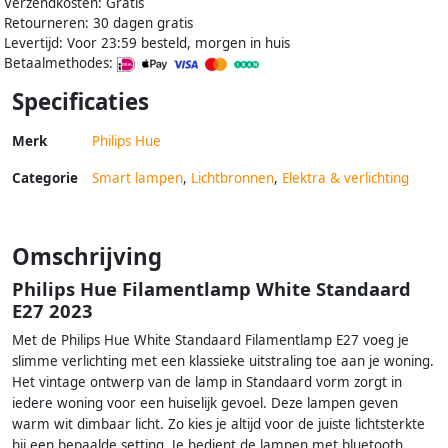
Verzendkosten: Gratis
Retourneren: 30 dagen gratis
Levertijd: Voor 23:59 besteld, morgen in huis
Betaalmethodes:
Specificaties
Merk
Philips Hue
Categorie
Smart lampen
,
Lichtbronnen
,
Elektra & verlichting
Omschrijving
Philips Hue Filamentlamp White Standaard
E27 2023
Met de Philips Hue White Standaard Filamentlamp E27 voeg je
slimme verlichting met een klassieke uitstraling toe aan je woning.
Het vintage ontwerp van de lamp in Standaard vorm zorgt in
iedere woning voor een huiselijk gevoel. Deze lampen geven
warm wit dimbaar licht. Zo kies je altijd voor de juiste lichtsterkte
bij een bepaalde setting. Je bedient de lampen met bluetooth,