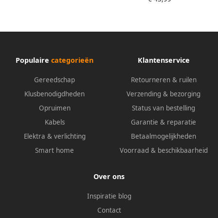
Populaire
categorieën
Klantenservice
Gereedschap
Retourneren & ruilen
Klusbenodigdheden
Verzending & bezorging
Opruimen
Status van bestelling
Kabels
Garantie & reparatie
Elektra & verlichting
Betaalmogelijkheden
Smart home
Voorraad & beschikbaarheid
Over ons
Inspiratie blog
Contact