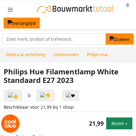
Elektra & verlichting
Lichtbronnen
Philips Hue
Philips Hue Filamentlamp White
Standaard E27 2023
0
Beschikbaar voor
bij
shop:
21,99
1
21,99
Bestel »