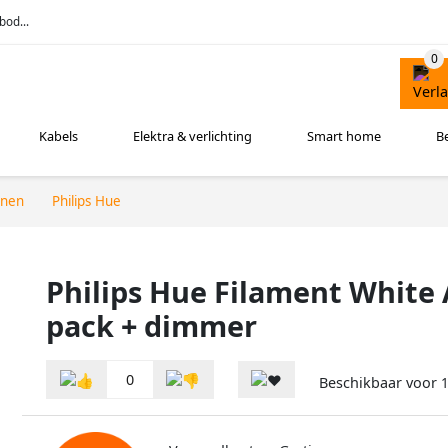
bod...
Kabels
Elektra & verlichting
Smart home
B
nnen
Philips Hue
Philips Hue Filament White
pack + dimmer
0
Beschikbaar voor
1