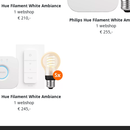
s Hue Filament White Ambiance
1 webshop
andaard 4-Pack Startpakket
€ 210,-
Philips Hue Filament White A
1 webshop
Standaard 6-Pack + Bridg
€ 255,-
s Hue Filament White Ambiance
1 webshop
andaard 5-Pack Startpakket
€ 245,-