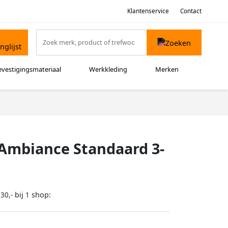
Klantenservice
Contact
evestigingsmateriaal
Werkkleding
Merken
 Ambiance Standaard 3-
bij
shop:
30,-
1