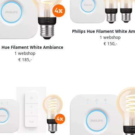
Philips Hue Filament White A
1 webshop
Standaard 3-Pack + Bridg
€ 150,-
s Hue Filament White Ambiance
1 webshop
Standaard 4-Pack + Bridge
€ 185,-