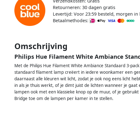
Verzendkosten: Gratis
Retourneren: 30 dagen gratis
Levertijd: Voor 23:59 besteld, morgen in 
Betaalmethodes:
Omschrijving
Philips Hue Filament White Ambiance Stan
Met de Philips Hue Filament White Ambiance Standaard 3-pack +
standaard filament lamp creëert in iedere woonkamer een ge
daarnaast alle kleuren wit licht, zodat je ook nog eens licht heb
in als je thuis werkt, of je dimt juist de lichten wanneer je g
lampen ook met een klassieke knop op de muur, of je gebruik
Bridge toe om de lampen per kamer in te stellen.