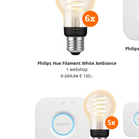
Philip
Philips Hue Filament White Ambiance
1 webshop
Standaard 6-pack
€ 209,94
€ 160,-