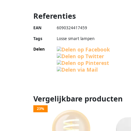
Referenties
EAN
6090324417459
Tags
Losse smart lampen
Delen
Vergelijkbare producten
23%