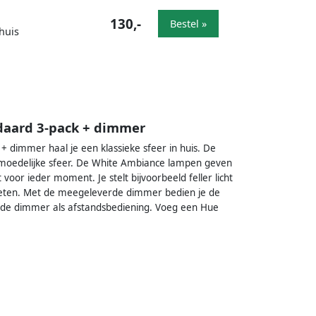
130,-
Bestel »
huis
daard 3-pack + dimmer
 dimmer haal je een klassieke sfeer in huis. De
moedelijke sfeer. De White Ambiance lampen geven
t voor ieder moment. Je stelt bijvoorbeeld feller licht
aat eten. Met de meegeleverde dimmer bedien je de
t de dimmer als afstandsbediening. Voeg een Hue