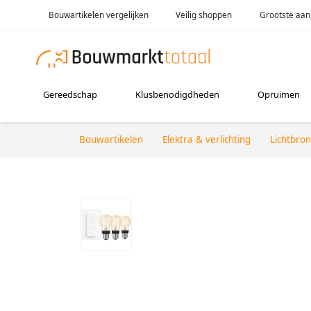
Bouwartikelen vergelijken
Veilig shoppen
Grootste aan
Gereedschap
Klusbenodigdheden
Opruimen
Bouwartikelen
Elektra & verlichting
Lichtbro