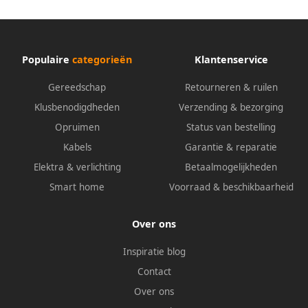
Populaire
categorieën
Klantenservice
Gereedschap
Retourneren & ruilen
Klusbenodigdheden
Verzending & bezorging
Opruimen
Status van bestelling
Kabels
Garantie & reparatie
Elektra & verlichting
Betaalmogelijkheden
Smart home
Voorraad & beschikbaarheid
Over ons
Inspiratie blog
Contact
Over ons