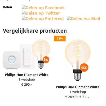
Delen
Vergelijkbare producten
21%
Philips Hue Filament White
1 webshop
Ambiance Globe 5-Pack
€ 295,-
Startpakket
Philips Hue Filament White
1 webshop
Ambiance Globe 6-pack
€ 269,94
€ 211,-