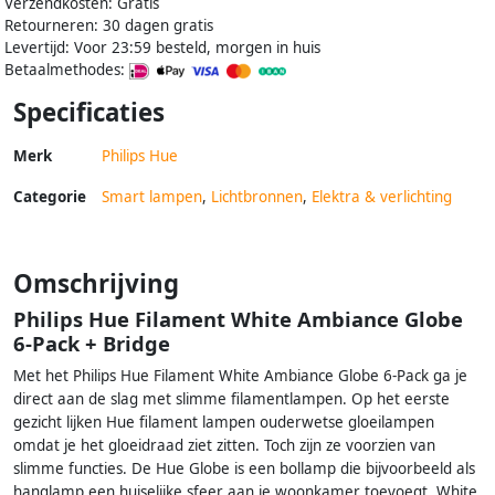
Verzendkosten: Gratis
Retourneren: 30 dagen gratis
Levertijd: Voor 23:59 besteld, morgen in huis
Betaalmethodes:
Specificaties
Merk
Philips Hue
Categorie
Smart lampen
,
Lichtbronnen
,
Elektra & verlichting
Omschrijving
Philips Hue Filament White Ambiance Globe
6-Pack + Bridge
Met het Philips Hue Filament White Ambiance Globe 6-Pack ga je
direct aan de slag met slimme filamentlampen. Op het eerste
gezicht lijken Hue filament lampen ouderwetse gloeilampen
omdat je het gloeidraad ziet zitten. Toch zijn ze voorzien van
slimme functies. De Hue Globe is een bollamp die bijvoorbeeld als
hanglamp een huiselijke sfeer aan je woonkamer toevoegt. White