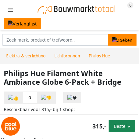
Elektra & verlichting
Lichtbronnen
Philips Hue
Philips Hue Filament White
Ambiance Globe 6-Pack + Bridge
0
Beschikbaar voor
bij
shop:
315,-
1
315,-
Bestel »