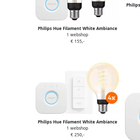
Philip
G
Philips Hue Filament White Ambiance
1 webshop
Globe XL 2-Pack + Bridge
€ 155,-
Philips Hue Filament White Ambiance
1 webshop
Globe 4-Pack Startpakket
€ 250,-