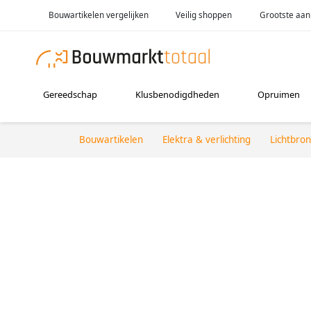
Bouwartikelen vergelijken
Veilig shoppen
Grootste aan
Gereedschap
Klusbenodigdheden
Opruimen
Bouwartikelen
Elektra & verlichting
Lichtbro