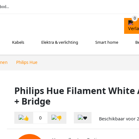
bod...
Kabels
Elektra & verlichting
Smart home
B
nnen
Philips Hue
Philips Hue Filament White
+ Bridge
0
Beschikbaar voor
2