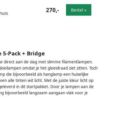
270,-
Bestel »
huis
 5-Pack + Bridge
je direct aan de slag met slimme filamentlampen.
loeilampen omdat je het gloeidraad ziet zitten. Toch
amp die bijvoorbeeld als hanglamp een huiselijke
lle tinten wit licht. Met de juiste kleur licht op
geleverd in dit startpakket. Door je lampen aan de
hting bijvoorbeeld langzaam aangaan vlak voor je