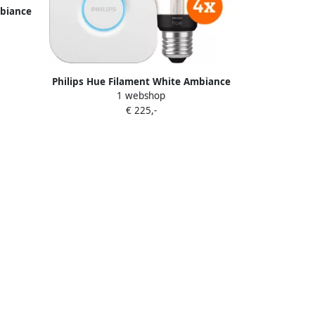
mbiance
Philips Hue Filament White Ambiance
1 webshop
Globe 4-Pack + Bridge
€ 225,-