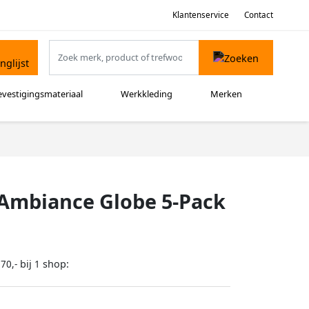
Klantenservice
Contact
evestigingsmateriaal
Werkkleding
Merken
 Ambiance Globe 5-Pack
bij
shop:
70,-
1