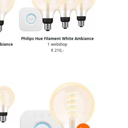
Philips Hue Filament White Ambiance
1 webshop
mbiance
Globe XL 3-Pack + Bridge
€ 210,-