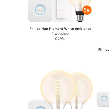
Philips Hue Filament White Ambiance
1 webshop
Globe 5-Pack Startpakket
€ 295,-
Philip