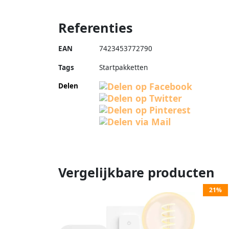
Referenties
EAN
7423453772790
Tags
Startpakketten
Delen
Vergelijkbare producten
21%