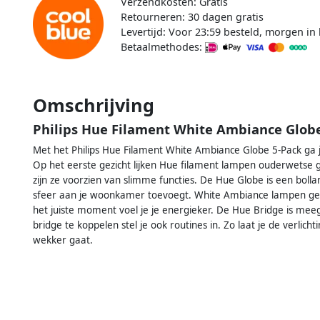
Verzendkosten: Gratis
Retourneren: 30 dagen gratis
Levertijd: Voor 23:59 besteld, morgen in 
Betaalmethodes:
Omschrijving
Philips Hue Filament White Ambiance Globe
Met het Philips Hue Filament White Ambiance Globe 5-Pack ga 
Op het eerste gezicht lijken Hue filament lampen ouderwetse g
zijn ze voorzien van slimme functies. De Hue Globe is een boll
sfeer aan je woonkamer toevoegt. White Ambiance lampen geven a
het juiste moment voel je je energieker. De Hue Bridge is mee
bridge te koppelen stel je ook routines in. Zo laat je de verlic
wekker gaat.