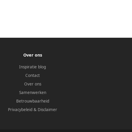
Over ons
Inspiratie blog
Contact
Over ons
Samenwerken
Betrouwbaarheid
Privacybeleid
&
Disclaimer