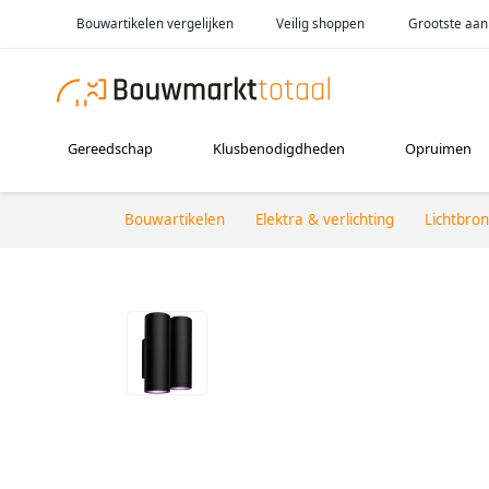
Bouwartikelen vergelijken
Veilig shoppen
Grootste aan
Gereedschap
Klusbenodigdheden
Opruimen
Bouwartikelen
Elektra & verlichting
Lichtbro