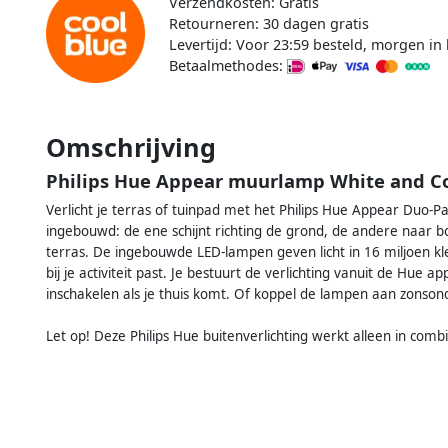
Verzendkosten: Gratis
Retourneren: 30 dagen gratis
Levertijd: Voor 23:59 besteld, morgen in 
Betaalmethodes:
Omschrijving
Philips Hue Appear muurlamp White and Co
Verlicht je terras of tuinpad met het Philips Hue Appear Duo-
ingebouwd: de ene schijnt richting de grond, de andere naar bo
terras. De ingebouwde LED-lampen geven licht in 16 miljoen kleure
bij je activiteit past. Je bestuurt de verlichting vanuit de Hue 
inschakelen als je thuis komt. Of koppel de lampen aan zonsonderg
Let op! Deze Philips Hue buitenverlichting werkt alleen in comb