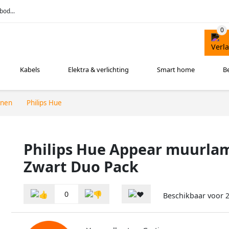
bod...
Kabels
Elektra & verlichting
Smart home
B
nnen
Philips Hue
Philips Hue Appear muurla
Zwart Duo Pack
0
Beschikbaar voor
2