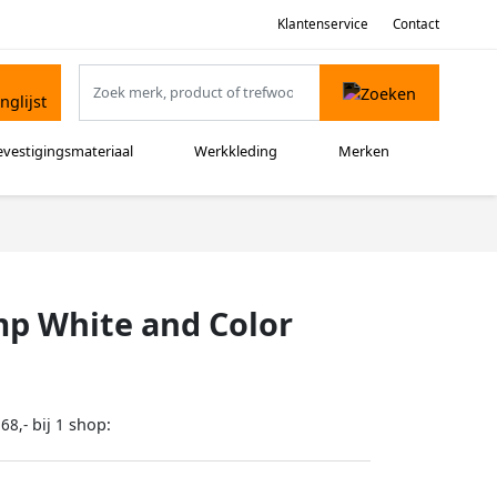
Klantenservice
Contact
evestigingsmateriaal
Werkkleding
Merken
mp White and Color
bij
shop:
68,-
1