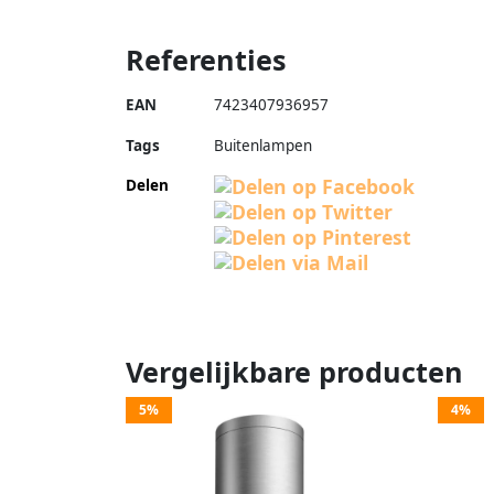
Referenties
EAN
7423407936957
Tags
Buitenlampen
Delen
Vergelijkbare producten
5%
4%