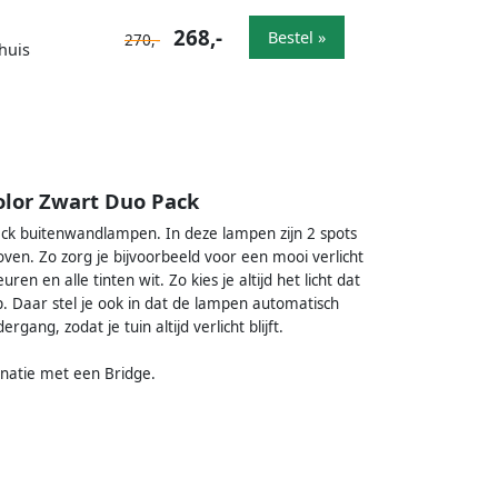
268,-
Bestel »
270,-
huis
lor Zwart Duo Pack
Pack buitenwandlampen. In deze lampen zijn 2 spots
ven. Zo zorg je bijvoorbeeld voor een mooi verlicht
n en alle tinten wit. Zo kies je altijd het licht dat
app. Daar stel je ook in dat de lampen automatisch
ang, zodat je tuin altijd verlicht blijft.
inatie met een Bridge.