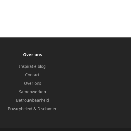
Over ons
Inspiratie blog
Contact
Over ons
Samenwerken
Betrouwbaarheid
Privacybeleid
&
Disclaimer