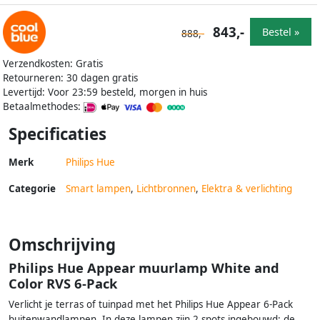
843,-
Bestel »
888,-
Verzendkosten: Gratis
Retourneren: 30 dagen gratis
Levertijd: Voor 23:59 besteld, morgen in huis
Betaalmethodes:
Specificaties
Merk
Philips Hue
Categorie
Smart lampen
,
Lichtbronnen
,
Elektra & verlichting
Omschrijving
Philips Hue Appear muurlamp White and
Color RVS 6-Pack
Verlicht je terras of tuinpad met het Philips Hue Appear 6-Pack
buitenwandlampen. In deze lampen zijn 2 spots ingebouwd: de