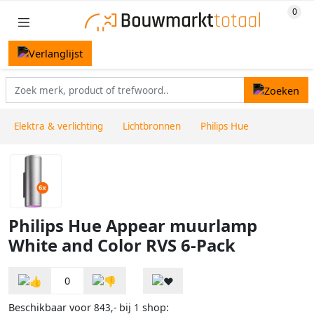
Elektra & verlichting
Lichtbronnen
Philips Hue
Philips Hue Appear muurlamp
White and Color RVS 6-Pack
0
Beschikbaar voor
bij
shop:
843,-
1