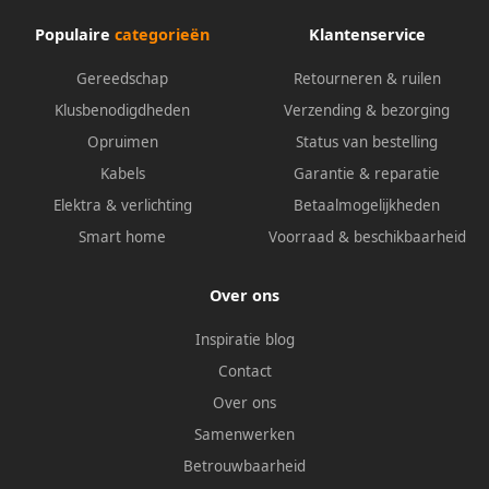
Populaire
categorieën
Klantenservice
Gereedschap
Retourneren & ruilen
Klusbenodigdheden
Verzending & bezorging
Opruimen
Status van bestelling
Kabels
Garantie & reparatie
Elektra & verlichting
Betaalmogelijkheden
Smart home
Voorraad & beschikbaarheid
Over ons
Inspiratie blog
Contact
Over ons
Samenwerken
Betrouwbaarheid