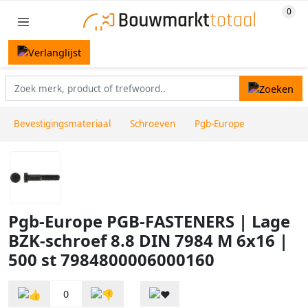
Bevestigingsmateriaal
Schroeven
Pgb-Europe
Pgb-Europe PGB-FASTENERS | Lage
BZK-schroef 8.8 DIN 7984 M 6x16 |
500 st 7984800006000160
0