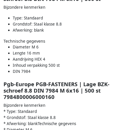
Bijzondere kenmerken
Type: Standaard
Grondstof: Staal klasse 8.8
Afwerking: blank
Technische gegevens
Diameter M 6
Lengte 16 mm
Aandrijving HEX 4
Inhoud verpakking 500 st
DIN 7984
Pgb-Europe PGB-FASTENERS | Lage BZK-
schroef 8.8 DIN 7984 M 6x16 | 500 st
7984800006000160
Bijzondere kenmerken
* Type: Standaard
* Grondstof: Staal klasse 8.8
* Afwerking: blankTechnische gegevens
* Diameter M 6