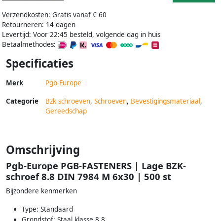
Verzendkosten: Gratis vanaf € 60
Retourneren: 14 dagen
Levertijd: Voor 22:45 besteld, volgende dag in huis
Betaalmethodes:
Specificaties
Merk
Pgb-Europe
Categorie
Bzk schroeven
,
Schroeven
,
Bevestigingsmateriaal
,
Gereedschap
Omschrijving
Pgb-Europe PGB-FASTENERS | Lage BZK-
schroef 8.8 DIN 7984 M 6x30 | 500 st
Bijzondere kenmerken
Type: Standaard
Grondstof: Staal klasse 8.8