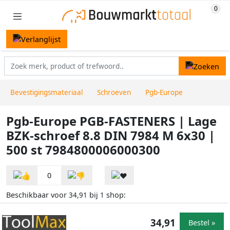
Bevestigingsmateriaal
Schroeven
Pgb-Europe
Pgb-Europe PGB-FASTENERS | Lage
BZK-schroef 8.8 DIN 7984 M 6x30 |
500 st 7984800006000300
0
Beschikbaar voor
bij
shop:
34,91
1
34,91
Bestel »