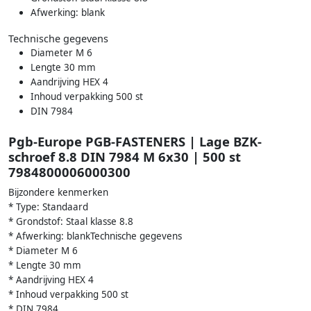
Afwerking: blank
Technische gegevens
Diameter M 6
Lengte 30 mm
Aandrijving HEX 4
Inhoud verpakking 500 st
DIN 7984
Pgb-Europe PGB-FASTENERS | Lage BZK-
schroef 8.8 DIN 7984 M 6x30 | 500 st
7984800006000300
Bijzondere kenmerken
* Type: Standaard
* Grondstof: Staal klasse 8.8
* Afwerking: blankTechnische gegevens
* Diameter M 6
* Lengte 30 mm
* Aandrijving HEX 4
* Inhoud verpakking 500 st
* DIN 7984