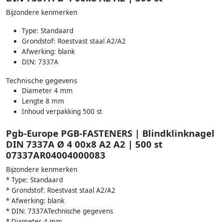
Bijzondere kenmerken
Type: Standaard
Grondstof: Roestvast staal A2/A2
Afwerking: blank
DIN: 7337A
Technische gegevens
Diameter 4 mm
Lengte 8 mm
Inhoud verpakking 500 st
Pgb-Europe PGB-FASTENERS | Blindklinknagel
DIN 7337A Ø 4 00x8 A2 A2 | 500 st
07337AR04004000083
Bijzondere kenmerken
* Type: Standaard
* Grondstof: Roestvast staal A2/A2
* Afwerking: blank
* DIN: 7337ATechnische gegevens
* Diameter 4 mm