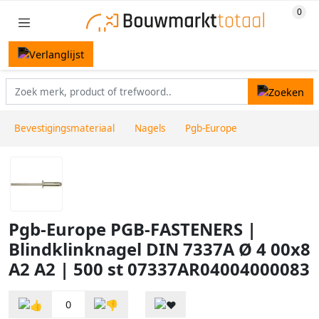
Bevestigingsmateriaal
Nagels
Pgb-Europe
Pgb-Europe PGB-FASTENERS |
Blindklinknagel DIN 7337A Ø 4 00x8
A2 A2 | 500 st 07337AR04004000083
0