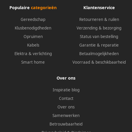
Populaire
categorieën
Klantenservice
Gereedschap
Retourneren & ruilen
Klusbenodigdheden
Verzending & bezorging
Opruimen
Status van bestelling
Kabels
Garantie & reparatie
Elektra & verlichting
Betaalmogelijkheden
Smart home
Voorraad & beschikbaarheid
Over ons
Inspiratie blog
Contact
Over ons
Samenwerken
Betrouwbaarheid