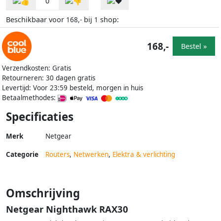
0
Beschikbaar voor
bij
shop:
168,-
1
168,-
Bestel »
Verzendkosten: Gratis
Retourneren: 30 dagen gratis
Levertijd: Voor 23:59 besteld, morgen in huis
Betaalmethodes:
Specificaties
Merk
Netgear
Categorie
Routers
,
Netwerken
,
Elektra & verlichting
Omschrijving
Netgear Nighthawk RAX30