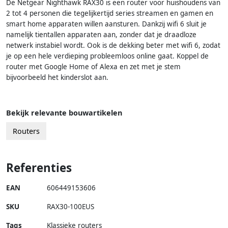
De Netgear Nighthawk RAX30 is een router voor huishoudens van
2 tot 4 personen die tegelijkertijd series streamen en gamen en
smart home apparaten willen aansturen. Dankzij wifi 6 sluit je
namelijk tientallen apparaten aan, zonder dat je draadloze
netwerk instabiel wordt. Ook is de dekking beter met wifi 6, zodat
je op een hele verdieping probleemloos online gaat. Koppel de
router met Google Home of Alexa en zet met je stem
bijvoorbeeld het kinderslot aan.
Bekijk relevante bouwartikelen
Routers
Referenties
EAN
606449153606
SKU
RAX30-100EUS
Tags
Klassieke routers