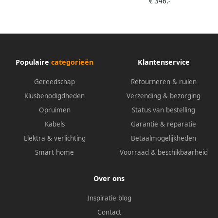
€ 346,-
Populaire
categorieën
Klantenservice
Gereedschap
Retourneren & ruilen
Klusbenodigdheden
Verzending & bezorging
Opruimen
Status van bestelling
Kabels
Garantie & reparatie
Elektra & verlichting
Betaalmogelijkheden
Smart home
Voorraad & beschikbaarheid
Over ons
Inspiratie blog
Contact