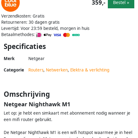
359,-
Bestel »
Verzendkosten: Gratis
Retourneren: 30 dagen gratis
Levertijd: Voor 23:59 besteld, morgen in huis
Betaalmethodes:
Specificaties
Merk
Netgear
Categorie
Routers
,
Netwerken
,
Elektra & verlichting
Omschrijving
Netgear Nighthawk M1
Let op: je hebt een simkaart met abonnement nodig wanneer je
een mifi router gebruikt.
De Netgear Nighthawk M1 is een wifi hotspot waarmee je in heel