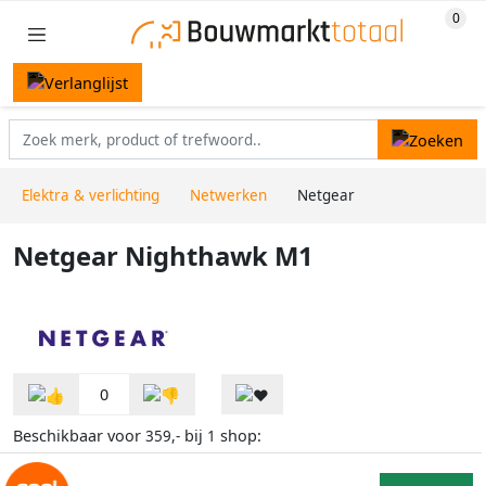
Elektra & verlichting
Netwerken
Netgear
Netgear Nighthawk M1
0
Beschikbaar voor
bij
shop:
359,-
1