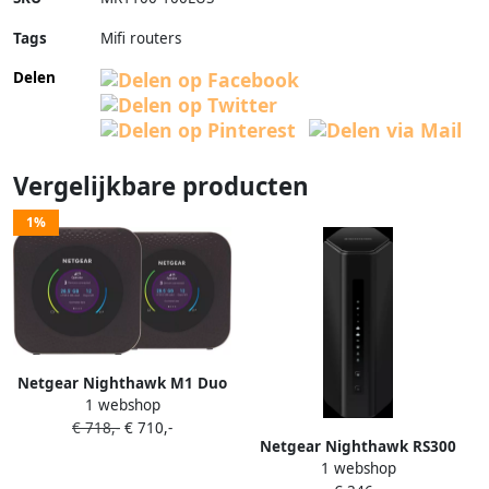
Tags
Mifi routers
Delen
Vergelijkbare producten
1%
Netgear Nighthawk M1 Duo
1 webshop
Pack
€ 718,-
€ 710,-
Netgear Nighthawk RS300
1 webshop