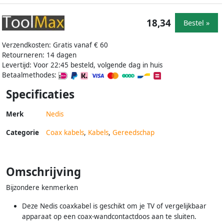
18,34
Bestel »
Verzendkosten: Gratis vanaf € 60
Retourneren: 14 dagen
Levertijd: Voor 22:45 besteld, volgende dag in huis
Betaalmethodes:
Specificaties
Merk
Nedis
Categorie
Coax kabels
,
Kabels
,
Gereedschap
Omschrijving
Bijzondere kenmerken
Deze Nedis coaxkabel is geschikt om je TV of vergelijkbaar
apparaat op een coax-wandcontactdoos aan te sluiten.