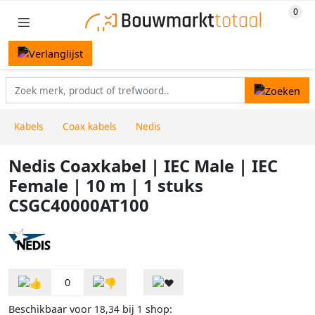
Kabels
Coax kabels
Nedis
Nedis Coaxkabel | IEC Male | IEC
Female | 10 m | 1 stuks
CSGC40000AT100
0
Beschikbaar voor
bij
shop:
18,34
1