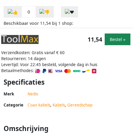
0
Beschikbaar voor
bij
shop:
11,54
1
11,54
Bestel »
Verzendkosten: Gratis vanaf € 60
Retourneren: 14 dagen
Levertijd: Voor 22:45 besteld, volgende dag in huis
Betaalmethodes:
Specificaties
Merk
Nedis
Categorie
Coax kabels
,
Kabels
,
Gereedschap
Omschrijving