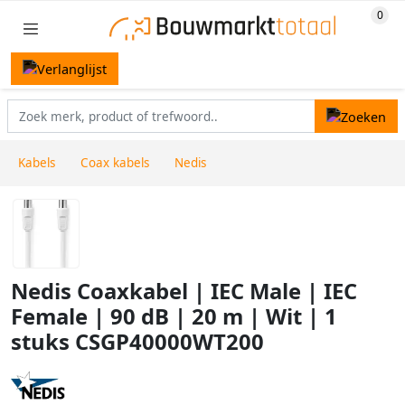
Kabels
Coax kabels
Nedis
Nedis Coaxkabel | IEC Male | IEC
Female | 90 dB | 20 m | Wit | 1
stuks CSGP40000WT200