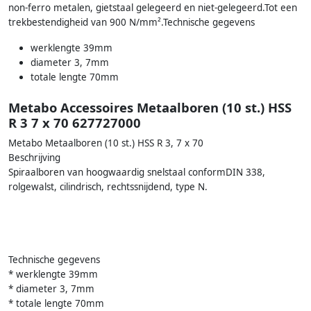
non-ferro metalen, gietstaal gelegeerd en niet-gelegeerd.Tot een
trekbestendigheid van 900 N/mm².Technische gegevens
werklengte 39mm
diameter 3, 7mm
totale lengte 70mm
Metabo Accessoires Metaalboren (10 st.) HSS
R 3 7 x 70 627727000
Metabo Metaalboren (10 st.) HSS R 3, 7 x 70
Beschrijving
Spiraalboren van hoogwaardig snelstaal conformDIN 338,
rolgewalst, cilindrisch, rechtssnijdend, type N.
Technische gegevens
* werklengte 39mm
* diameter 3, 7mm
* totale lengte 70mm