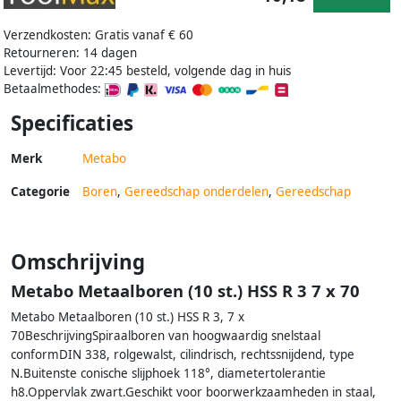
Verzendkosten: Gratis vanaf € 60
Retourneren: 14 dagen
Levertijd: Voor 22:45 besteld, volgende dag in huis
Betaalmethodes:
Specificaties
Merk
Metabo
Categorie
Boren
,
Gereedschap onderdelen
,
Gereedschap
Omschrijving
Metabo Metaalboren (10 st.) HSS R 3 7 x 70
Metabo Metaalboren (10 st.) HSS R 3, 7 x
70BeschrijvingSpiraalboren van hoogwaardig snelstaal
conformDIN 338, rolgewalst, cilindrisch, rechtssnijdend, type
N.Buitenste conische slijphoek 118°, diametertolerantie
h8.Oppervlak zwart.Geschikt voor boorwerkzaamheden in staal,