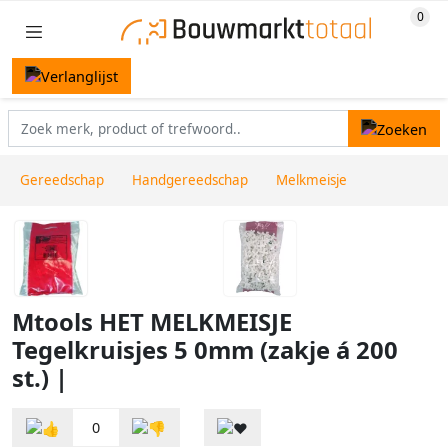
Gereedschap
Handgereedschap
Melkmeisje
Mtools HET MELKMEISJE
Tegelkruisjes 5 0mm (zakje á 200
st.) |
0