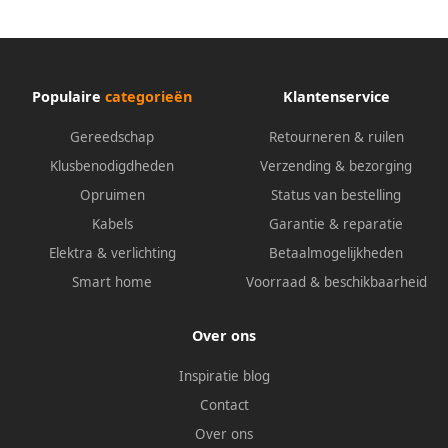
Populaire
categorieën
Klantenservice
Gereedschap
Retourneren & ruilen
Klusbenodigdheden
Verzending & bezorging
Opruimen
Status van bestelling
Kabels
Garantie & reparatie
Elektra & verlichting
Betaalmogelijkheden
Smart home
Voorraad & beschikbaarheid
Over ons
Inspiratie blog
Contact
Over ons