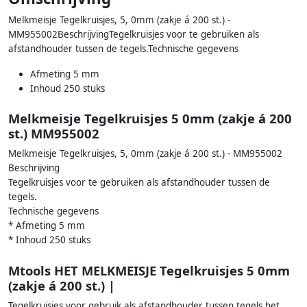
Melkmeisje Tegelkruisjes, 5, 0mm (zakje á 200 st.) -
MM955002BeschrijvingTegelkruisjes voor te gebruiken als
afstandhouder tussen de tegels.Technische gegevens
Afmeting 5 mm
Inhoud 250 stuks
Melkmeisje Tegelkruisjes 5 0mm (zakje á 200
st.) MM955002
Melkmeisje Tegelkruisjes, 5, 0mm (zakje á 200 st.) - MM955002
Beschrijving
Tegelkruisjes voor te gebruiken als afstandhouder tussen de
tegels.
Technische gegevens
* Afmeting 5 mm
* Inhoud 250 stuks
Mtools HET MELKMEISJE Tegelkruisjes 5 0mm
(zakje á 200 st.) |
Tegelkruisjes voor gebruik als afstandhouder tussen tegels het