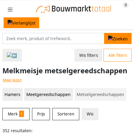
Wis filters
Alle filters
Melkmeisje metselgereedschappen
Meer lezen
Hamers
Meetgereedschappen
Metselgereedschappen
Merk
1
Prijs
Sorteren
Wis
352 resultaten: