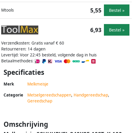
5,55
Bestel »
Mtools
6,93
Bestel »
Verzendkosten: Gratis vanaf € 60
Retourneren: 14 dagen
Levertijd: Voor 22:45 besteld, volgende dag in huis
Betaalmethodes:
Specificaties
Merk
Melkmeisje
Categorie
Metselgereedschappen
,
Handgereedschap
,
Gereedschap
Omschrijving