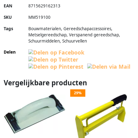
EAN
8715629162313
SKU
MM519100
Tags
Bouwmaterialen, Gereedschapaccessoires,
Metselgereedschap, Verspanend gereedschap,
Schuurmiddelen, Schuurvellen
Delen
Vergelijkbare producten
29%