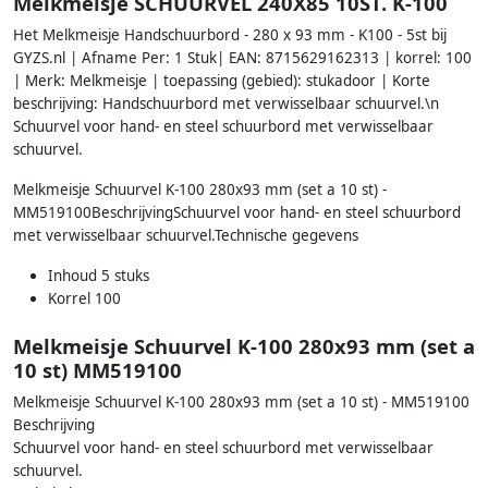
Melkmeisje SCHUURVEL 240X85 10ST. K-100
Het Melkmeisje Handschuurbord - 280 x 93 mm - K100 - 5st bij
GYZS.nl | Afname Per: 1 Stuk| EAN: 8715629162313 | korrel: 100
| Merk: Melkmeisje | toepassing (gebied): stukadoor | Korte
beschrijving: Handschuurbord met verwisselbaar schuurvel.\n
Schuurvel voor hand- en steel schuurbord met verwisselbaar
schuurvel.
Melkmeisje Schuurvel K-100 280x93 mm (set a 10 st) -
MM519100BeschrijvingSchuurvel voor hand- en steel schuurbord
met verwisselbaar schuurvel.Technische gegevens
Inhoud 5 stuks
Korrel 100
Melkmeisje Schuurvel K-100 280x93 mm (set a
10 st) MM519100
Melkmeisje Schuurvel K-100 280x93 mm (set a 10 st) - MM519100
Beschrijving
Schuurvel voor hand- en steel schuurbord met verwisselbaar
schuurvel.