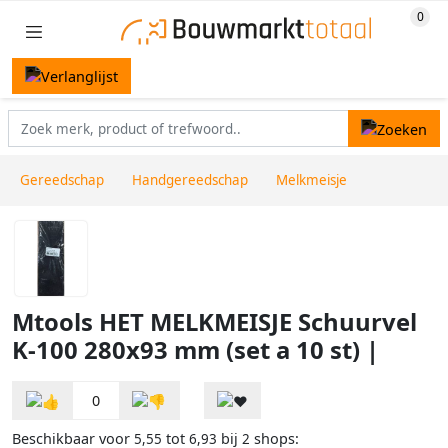
Gereedschap
Handgereedschap
Melkmeisje
Mtools HET MELKMEISJE Schuurvel
K-100 280x93 mm (set a 10 st) |
0
Beschikbaar voor
tot
bij
shops:
5,55
6,93
2