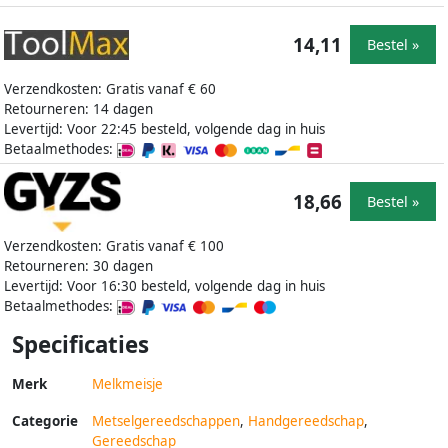
14,11
Bestel »
Verzendkosten: Gratis vanaf € 60
Retourneren: 14 dagen
Levertijd: Voor 22:45 besteld, volgende dag in huis
Betaalmethodes:
18,66
Bestel »
Verzendkosten: Gratis vanaf € 100
Retourneren: 30 dagen
Levertijd: Voor 16:30 besteld, volgende dag in huis
Betaalmethodes:
Specificaties
Merk
Melkmeisje
Categorie
Metselgereedschappen
,
Handgereedschap
,
Gereedschap