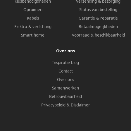
Klusbenodigdheden
Verzending & bezorging
Opruimen
Status van bestelling
Kabels
Garantie & reparatie
Elektra & verlichting
Betaalmogelijkheden
Smart home
Voorraad & beschikbaarheid
Over ons
Inspiratie blog
Contact
Over ons
Samenwerken
Betrouwbaarheid
Privacybeleid
&
Disclaimer