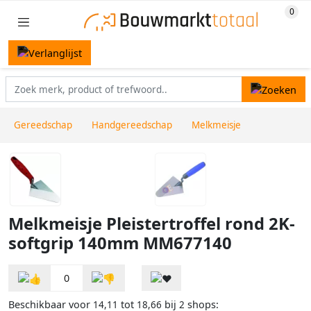
Gereedschap
Handgereedschap
Melkmeisje
Melkmeisje Pleistertroffel rond 2K-
softgrip 140mm MM677140
0
Beschikbaar voor
tot
bij
shops:
14,11
18,66
2