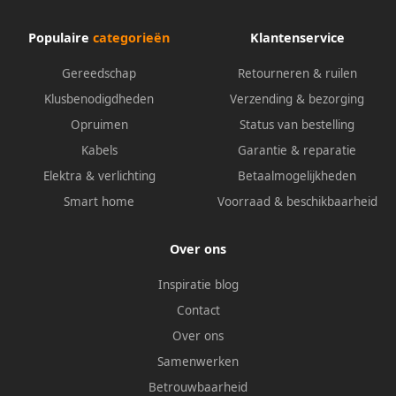
Populaire
categorieën
Klantenservice
Gereedschap
Retourneren & ruilen
Klusbenodigdheden
Verzending & bezorging
Opruimen
Status van bestelling
Kabels
Garantie & reparatie
Elektra & verlichting
Betaalmogelijkheden
Smart home
Voorraad & beschikbaarheid
Over ons
Inspiratie blog
Contact
Over ons
Samenwerken
Betrouwbaarheid