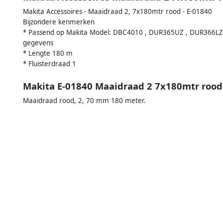
Makita Accessoires - Maaidraad 2, 7x180mtr rood - E-01840
Bijzondere kenmerken
* Passend op Makita Model: DBC4010 , DUR365UZ , DUR366LZ
gegevens
* Lengte 180 m
* Fluisterdraad 1
Makita E-01840 Maaidraad 2 7x180mtr rood
Maaidraad rood, 2, 70 mm 180 meter.