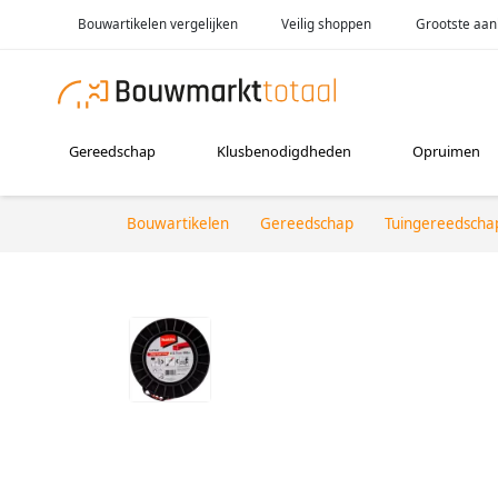
Bouwartikelen vergelijken
Veilig shoppen
Grootste aan
Gereedschap
Klusbenodigdheden
Opruimen
Bouwartikelen
Gereedschap
Tuingereedscha