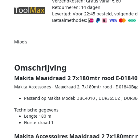
Verzendkosten: Gratis vanaf € 60
Retourneren: 14 dagen
Levertijd: Voor 22:45 besteld, volgende d
Betaalmethodes:
Mtools
Omschrijving
Makita Maaidraad 2 7x180mtr rood E-01840
Makita Accessoires - Maaidraad 2, 7x180mtr rood - E-01840Bi
Passend op Makita Model: DBC4010 , DUR365UZ , DUR36
Technische gegevens
Lengte 180 m
Fluisterdraad 1
Makita Accessoires Maaidraad 2 7x180mtr 