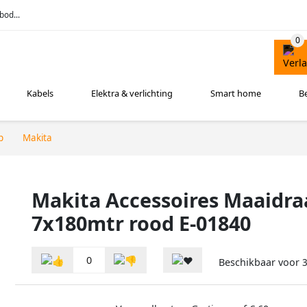
bod...
Kabels
Elektra & verlichting
Smart home
B
p
Makita
Makita Accessoires Maaidra
7x180mtr rood E-01840
0
Beschikbaar voor