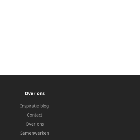
Over ons
Inspiratie blog
Contact
Over ons
Samenwerken