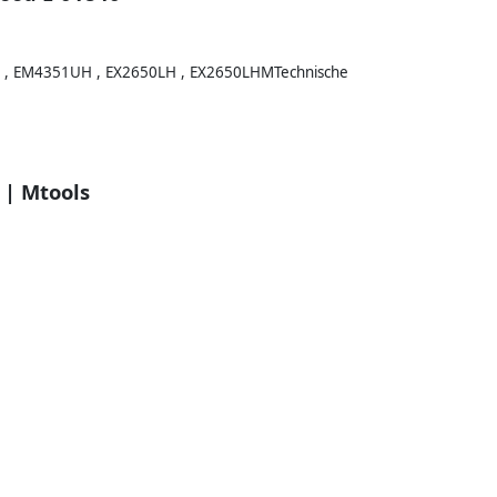
 , EM4351UH , EX2650LH , EX2650LHMTechnische
 | Mtools