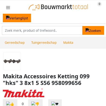
Gereedschap
Tuingereedschap
Makita
Makita Accessoires Ketting 099
"hks" 3 8x1 5 S56 958099656
0