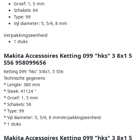
Groef: 1, 5 mm
Schakels: 64
Type: 99
Vijl diameter: 5, 5/4, 8 mm
Verpakkingseenheid
1 stuks
Makita Accessoires Ketting 099 "hks" 3 8x1 5
S56 958099656
Ketting 099 "hks" 3/8x1, 5 S56
Technische gegevens
* Lengte: 380 mm
* Steek: 41124 "
* Groef: 1, 5 mm
* Schakels: 56
* Type: 99
* Vijl diameter: 5, 5/4, 8 mmVerpakkingseenheid
* 1 stuks
Makita Accessoires Ketting 099 "hks" 3 8x1 5