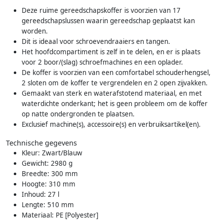
Deze ruime gereedschapskoffer is voorzien van 17
gereedschapslussen waarin gereedschap geplaatst kan
worden.
Dit is ideaal voor schroevendraaiers en tangen.
Het hoofdcompartiment is zelf in te delen, en er is plaats
voor 2 boor/(slag) schroefmachines en een oplader.
De koffer is voorzien van een comfortabel schouderhengsel,
2 sloten om de koffer te vergrendelen en 2 open zijvakken.
Gemaakt van sterk en waterafstotend materiaal, en met
waterdichte onderkant; het is geen probleem om de koffer
op natte ondergronden te plaatsen.
Exclusief machine(s), accessoire(s) en verbruiksartikel(en).
Technische gegevens
Kleur: Zwart/Blauw
Gewicht: 2980 g
Breedte: 300 mm
Hoogte: 310 mm
Inhoud: 27 l
Lengte: 510 mm
Materiaal: PE [Polyester]