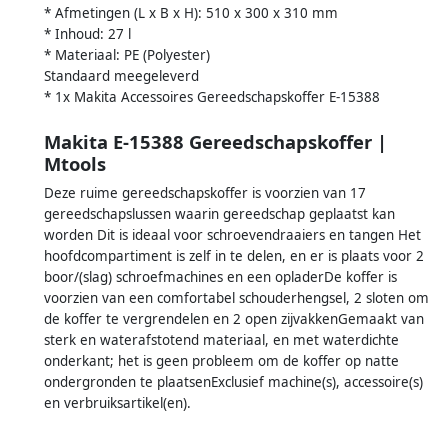
* Afmetingen (L x B x H): 510 x 300 x 310 mm
* Inhoud: 27 l
* Materiaal: PE (Polyester)
Standaard meegeleverd
* 1x Makita Accessoires Gereedschapskoffer E-15388
Makita E-15388 Gereedschapskoffer |
Mtools
Deze ruime gereedschapskoffer is voorzien van 17
gereedschapslussen waarin gereedschap geplaatst kan
worden Dit is ideaal voor schroevendraaiers en tangen Het
hoofdcompartiment is zelf in te delen, en er is plaats voor 2
boor/(slag) schroefmachines en een opladerDe koffer is
voorzien van een comfortabel schouderhengsel, 2 sloten om
de koffer te vergrendelen en 2 open zijvakkenGemaakt van
sterk en waterafstotend materiaal, en met waterdichte
onderkant; het is geen probleem om de koffer op natte
ondergronden te plaatsenExclusief machine(s), accessoire(s)
en verbruiksartikel(en).