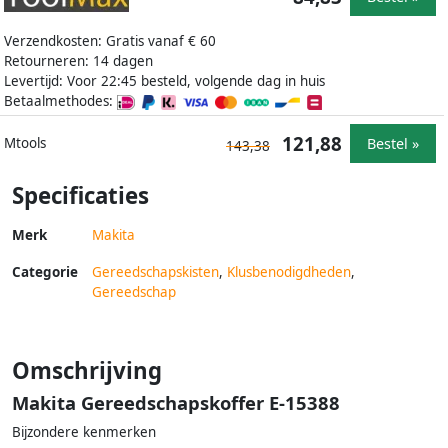
Verzendkosten: Gratis vanaf € 60
Retourneren: 14 dagen
Levertijd: Voor 22:45 besteld, volgende dag in huis
Betaalmethodes:
121,88
Bestel »
Mtools
143,38
Specificaties
Merk
Makita
Categorie
Gereedschapskisten
,
Klusbenodigdheden
,
Gereedschap
Omschrijving
Makita Gereedschapskoffer E-15388
Bijzondere kenmerken