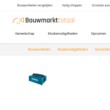
Bouwartikelen vergelijken
Veilig shoppen
Grootste aan
Gereedschap
Klusbenodigdheden
Opruimen
Bouwartikelen
Klusbenodigdheden
Gereedsc