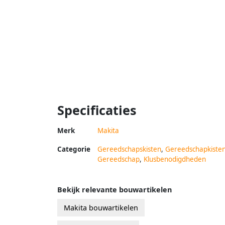
Specificaties
Merk
Makita
Categorie
Gereedschapskisten
,
Gereedschapkiste
Gereedschap
,
Klusbenodigdheden
Bekijk relevante bouwartikelen
Makita bouwartikelen