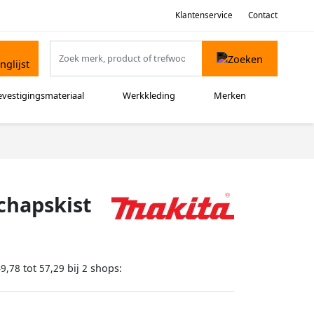
Klantenservice
Contact
evestigingsmateriaal
Werkkleding
Merken
chapskist
tot
bij
shops:
49,78
57,29
2