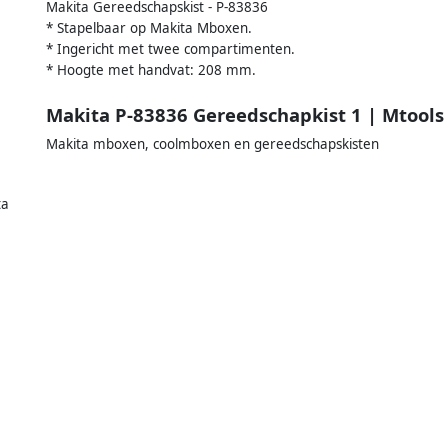
Makita Gereedschapskist - P-83836
* Stapelbaar op Makita Mboxen.
* Ingericht met twee compartimenten.
* Hoogte met handvat: 208 mm.
Makita P-83836 Gereedschapkist 1 | Mtools
Makita mboxen, coolmboxen en gereedschapskisten
ta