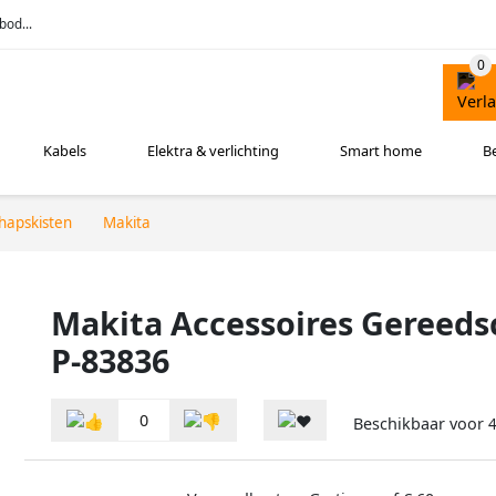
bod...
Kabels
Elektra & verlichting
Smart home
B
hapskisten
Makita
Makita Accessoires Gereeds
P-83836
0
Beschikbaar voor