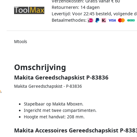
Verzendkosten: Gratis vanaf € 60
Retourneren: 14 dagen
Levertijd: Voor 22:45 besteld, volgende d
Betaalmethodes:
Mtools
Omschrijving
Makita Gereedschapskist P-83836
Makita Gereedschapskist - P-83836
n
,
Stapelbaar op Makita Mboxen.
Ingericht met twee compartimenten.
Hoogte met handvat: 208 mm.
Makita Accessoires Gereedschapskist P-838