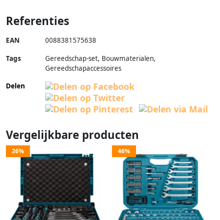
Referenties
EAN
0088381575638
Tags
Gereedschap-set, Bouwmaterialen,
Gereedschapaccessoires
Delen
Vergelijkbare producten
26%
46%