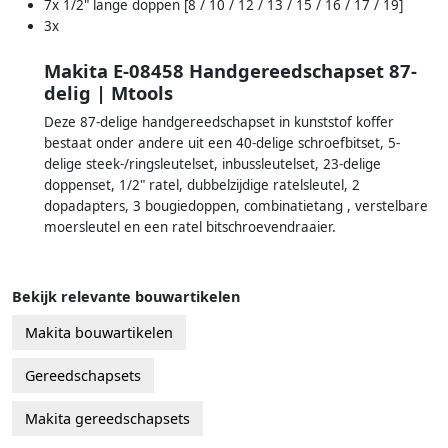
7x 1/2" lange doppen [8 / 10 / 12 / 13 / 15 / 16 / 17 / 19]
3x
Makita E-08458 Handgereedschapset 87-
delig | Mtools
Deze 87-delige handgereedschapset in kunststof koffer
bestaat onder andere uit een 40-delige schroefbitset, 5-
delige steek-/ringsleutelset, inbussleutelset, 23-delige
doppenset, 1/2" ratel, dubbelzijdige ratelsleutel, 2
dopadapters, 3 bougiedoppen, combinatietang , verstelbare
moersleutel en een ratel bitschroevendraaier.
Bekijk relevante bouwartikelen
Makita bouwartikelen
Gereedschapsets
Makita gereedschapsets