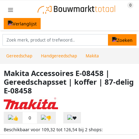
Gereedschap
Handgereedschap
Makita
Makita Accessoires E-08458 |
Gereedschapsset | koffer | 87-delig
E-08458
0
Beschikbaar voor
tot
bij
shops:
109,32
126,54
2