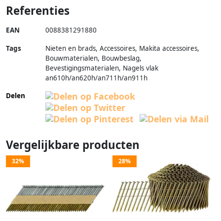
Referenties
EAN
0088381291880
Tags
Nieten en brads, Accessoires, Makita accessoires,
Bouwmaterialen, Bouwbeslag,
Bevestigingsmaterialen, Nagels vlak
an610h/an620h/an711h/an911h
Delen
Vergelijkbare producten
32%
28%