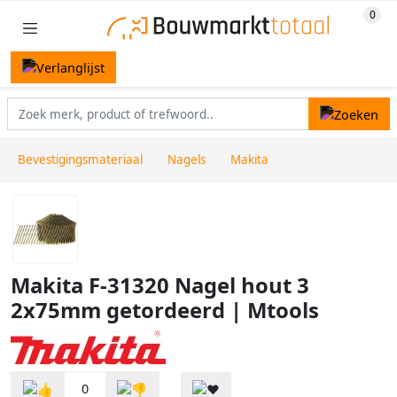
Bevestigingsmateriaal
Nagels
Makita
Makita F-31320 Nagel hout 3
2x75mm getordeerd | Mtools
0