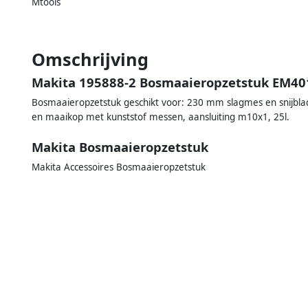
Mtools
Omschrijving
Makita 195888-2 Bosmaaieropzetstuk EM40
Bosmaaieropzetstuk geschikt voor: 230 mm slagmes en snijbl
en maaikop met kunststof messen, aansluiting m10x1, 25l.
Makita Bosmaaieropzetstuk
Makita Accessoires Bosmaaieropzetstuk