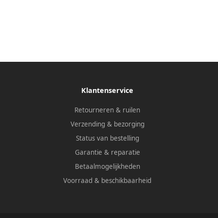
Klantenservice
Retourneren & ruilen
Verzending & bezorging
Status van bestelling
Garantie & reparatie
Betaalmogelijkheden
Voorraad & beschikbaarheid