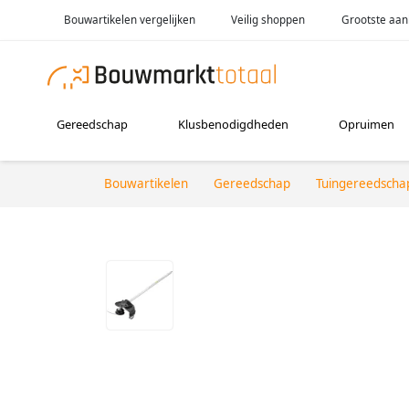
Bouwartikelen vergelijken
Veilig shoppen
Grootste aan
Gereedschap
Klusbenodigdheden
Opruimen
Bouwartikelen
Gereedschap
Tuingereedscha