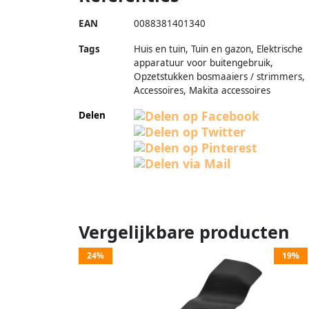
EAN
0088381401340
Tags
Huis en tuin, Tuin en gazon, Elektrische
apparatuur voor buitengebruik,
Opzetstukken bosmaaiers / strimmers,
Accessoires, Makita accessoires
Delen
Vergelijkbare producten
24%
19%