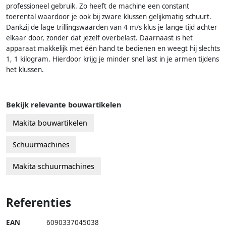
professioneel gebruik. Zo heeft de machine een constant
toerental waardoor je ook bij zware klussen gelijkmatig schuurt.
Dankzij de lage trillingswaarden van 4 m/s klus je lange tijd achter
elkaar door, zonder dat jezelf overbelast. Daarnaast is het
apparaat makkelijk met één hand te bedienen en weegt hij slechts
1, 1 kilogram. Hierdoor krijg je minder snel last in je armen tijdens
het klussen.
Bekijk relevante bouwartikelen
Makita bouwartikelen
Schuurmachines
Makita schuurmachines
Referenties
EAN
6090337045038