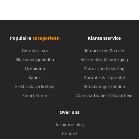
Populaire
categorieën
Klantenservice
Gereedschap
Retourneren & ruilen
Klusbenodigdheden
Verzending & bezorging
Opruimen
Status van bestelling
Kabels
Garantie & reparatie
Elektra & verlichting
Betaalmogelijkheden
Smart home
Voorraad & beschikbaarheid
Over ons
Inspiratie blog
Contact