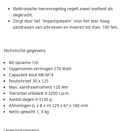
Elektronische toerenregeling regelt zowel snelheid als
slagkracht.
Zorgt door het "impactsysteem" voor het zeer hoog
aandraaien van schroeven en moeren tot max. 100 Nm.
Technische gegevens
Bit opname 1/4
Opgenomen vermogen 270 Watt
Capaciteit bout M6-M14
houtschroef 30 x 125
Max. aandraaimoment 120 Nm
Toerental onbelast 0-3200 t.p.m.
Aantal slagen 0-3100 p.
Afmetingen (L x B x H) 229 x 67 x 180 mm
Netto gewicht 1, 3 kg
Leveringsomvang