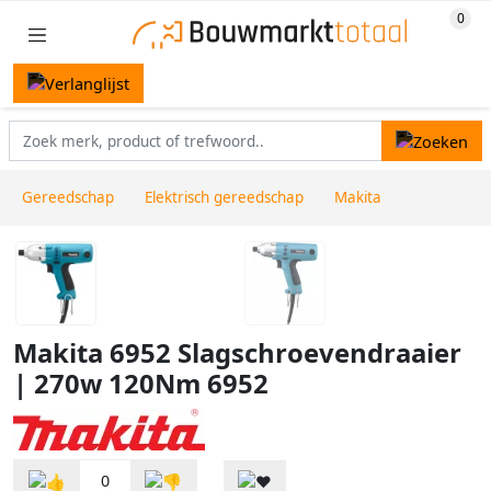
Gereedschap
Elektrisch gereedschap
Makita
Makita 6952 Slagschroevendraaier
| 270w 120Nm 6952
0