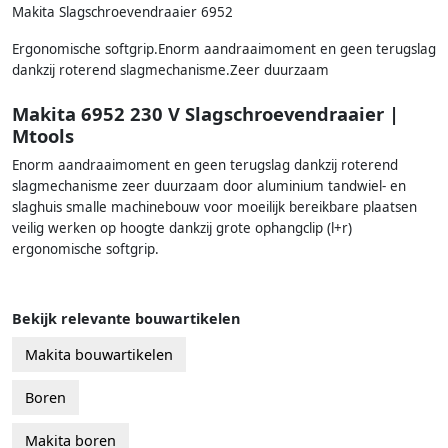
Makita Slagschroevendraaier 6952
Ergonomische softgrip.Enorm aandraaimoment en geen terugslag
dankzij roterend slagmechanisme.Zeer duurzaam
Makita 6952 230 V Slagschroevendraaier |
Mtools
Enorm aandraaimoment en geen terugslag dankzij roterend
slagmechanisme zeer duurzaam door aluminium tandwiel- en
slaghuis smalle machinebouw voor moeilijk bereikbare plaatsen
veilig werken op hoogte dankzij grote ophangclip (l+r)
ergonomische softgrip.
Bekijk relevante bouwartikelen
Makita bouwartikelen
Boren
Makita boren