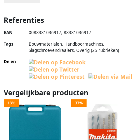
Referenties
EAN
0088381036917
,
88381036917
Tags
Bouwmaterialen, Handboormachines,
Slagschroevendraaiers, Overig (25 rubrieken)
Delen
Vergelijkbare producten
13%
37%