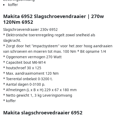
koffer
Makita 6952 Slagschroevendraaier | 270w
120Nm 6952
Slagschroevendraaier 230v 6952
* Elektronische toerenregeling regelt zowel snelheid als
slagkracht.
* Zorgt door het "impactsysteem" voor het zeer hoog aandraaien
van schroeven en moeren tot max. 100 Nm * Bit opname 1/4
* Opgenomen vermogen 270 Watt
* Capaciteit bout M6-M14
* houtschroef 30 x 125
* Max. aandraaimoment 120 Nm
* Toerental onbelast 0-3200 t.
* Aantal slagen 0-3100 p.
* Afmetingen (L x B x H) 229 x 67 x 180 mm
* Netto gewicht 1, 3 kg Leveringsomvang
* koffer
Makita slagschroevedraaier 6952