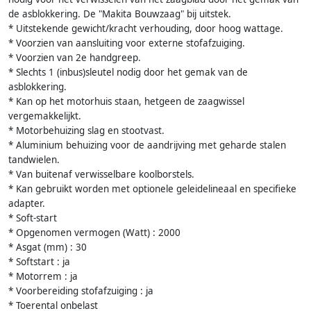
de asblokkering. De "Makita Bouwzaag" bij uitstek.
* Uitstekende gewicht/kracht verhouding, door hoog wattage.
* Voorzien van aansluiting voor externe stofafzuiging.
* Voorzien van 2e handgreep.
* Slechts 1 (inbus)sleutel nodig door het gemak van de
asblokkering.
* Kan op het motorhuis staan, hetgeen de zaagwissel
vergemakkelijkt.
* Motorbehuizing slag en stootvast.
* Aluminium behuizing voor de aandrijving met geharde stalen
tandwielen.
* Van buitenaf verwisselbare koolborstels.
* Kan gebruikt worden met optionele geleidelineaal en specifieke
adapter.
* Soft-start
* Opgenomen vermogen (Watt) : 2000
* Asgat (mm) : 30
* Softstart : ja
* Motorrem : ja
* Voorbereiding stofafzuiging : ja
* Toerental onbelast