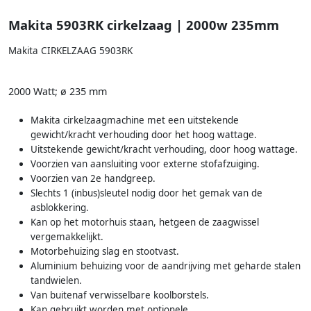
Makita 5903RK cirkelzaag | 2000w 235mm
Makita CIRKELZAAG 5903RK
2000 Watt; ø 235 mm
Makita cirkelzaagmachine met een uitstekende
gewicht/kracht verhouding door het hoog wattage.
Uitstekende gewicht/kracht verhouding, door hoog wattage.
Voorzien van aansluiting voor externe stofafzuiging.
Voorzien van 2e handgreep.
Slechts 1 (inbus)sleutel nodig door het gemak van de
asblokkering.
Kan op het motorhuis staan, hetgeen de zaagwissel
vergemakkelijkt.
Motorbehuizing slag en stootvast.
Aluminium behuizing voor de aandrijving met geharde stalen
tandwielen.
Van buitenaf verwisselbare koolborstels.
Kan gebruikt worden met optionele