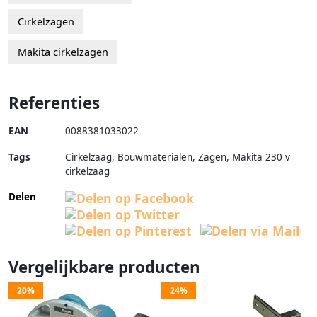
Cirkelzagen
Makita cirkelzagen
Referenties
EAN
0088381033022
Tags
Cirkelzaag, Bouwmaterialen, Zagen, Makita 230 v
cirkelzaag
Delen
Vergelijkbare producten
20%
24%