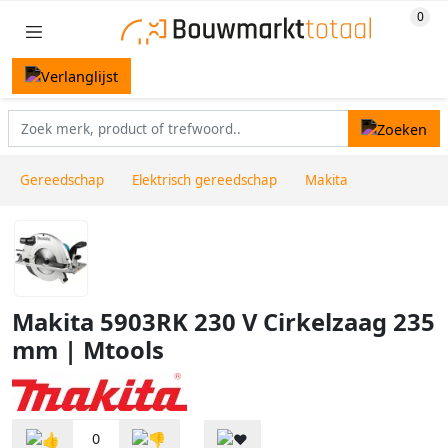
Gereedschap
Elektrisch gereedschap
Makita
Makita 5903RK 230 V Cirkelzaag 235
mm | Mtools
0