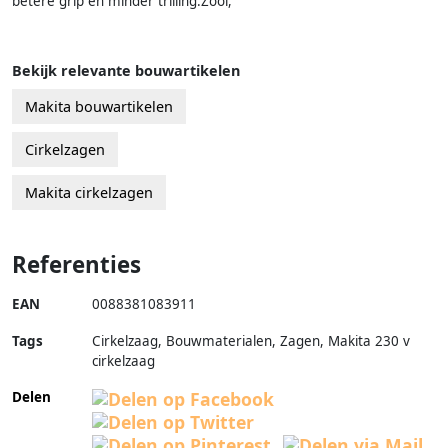
betere grip en minder trilling.Zool,
Bekijk relevante bouwartikelen
Makita bouwartikelen
Cirkelzagen
Makita cirkelzagen
Referenties
EAN
0088381083911
Tags
Cirkelzaag, Bouwmaterialen, Zagen, Makita 230 v
cirkelzaag
Delen