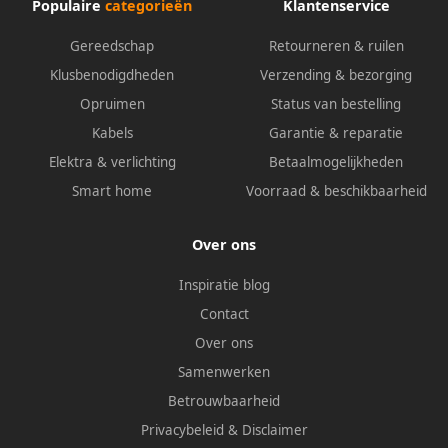
Populaire
categorieën
Klantenservice
Gereedschap
Retourneren & ruilen
Klusbenodigdheden
Verzending & bezorging
Opruimen
Status van bestelling
Kabels
Garantie & reparatie
Elektra & verlichting
Betaalmogelijkheden
Smart home
Voorraad & beschikbaarheid
Over ons
Inspiratie blog
Contact
Over ons
Samenwerken
Betrouwbaarheid
Privacybeleid
&
Disclaimer