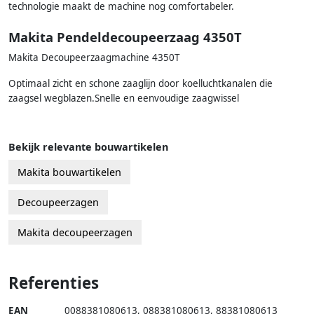
technologie maakt de machine nog comfortabeler.
Makita Pendeldecoupeerzaag 4350T
Makita Decoupeerzaagmachine 4350T
Optimaal zicht en schone zaaglijn door koelluchtkanalen die
zaagsel wegblazen.Snelle en eenvoudige zaagwissel
Bekijk relevante bouwartikelen
Makita bouwartikelen
Decoupeerzagen
Makita decoupeerzagen
Referenties
EAN
0088381080613
,
088381080613
,
88381080613