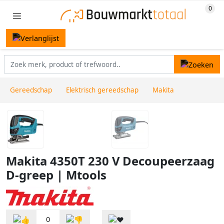
Gereedschap
Elektrisch gereedschap
Makita
Makita 4350T 230 V Decoupeerzaag
D-greep | Mtools
0