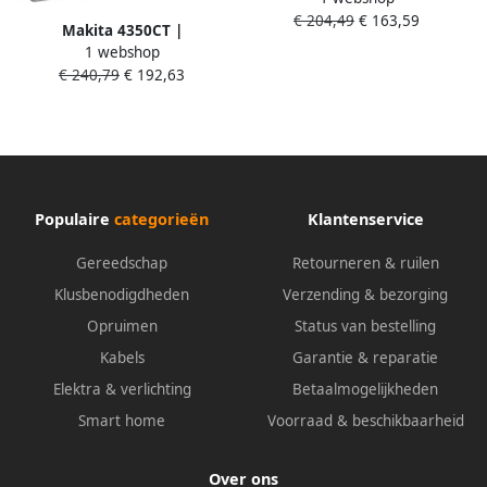
€ 204,49
€ 163,59
Mtools
Makita 4350CT |
1 webshop
Decoupeerzaag | 230 V | D-
€ 240,79
€ 192,63
greep | In koffer 4350CT
Populaire
categorieën
Klantenservice
Gereedschap
Retourneren & ruilen
Klusbenodigdheden
Verzending & bezorging
Opruimen
Status van bestelling
Kabels
Garantie & reparatie
Elektra & verlichting
Betaalmogelijkheden
Smart home
Voorraad & beschikbaarheid
Over ons