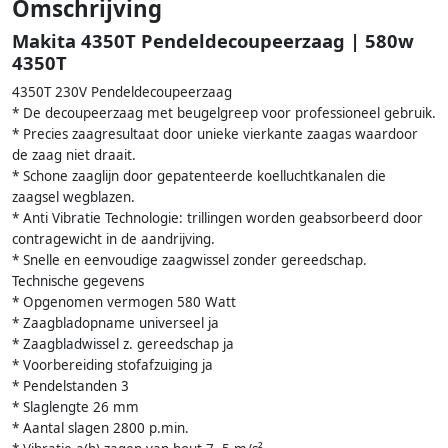
Omschrijving
Makita 4350T Pendeldecoupeerzaag | 580w
4350T
4350T 230V Pendeldecoupeerzaag
* De decoupeerzaag met beugelgreep voor professioneel gebruik.
* Precies zaagresultaat door unieke vierkante zaagas waardoor
de zaag niet draait.
* Schone zaaglijn door gepatenteerde koelluchtkanalen die
zaagsel wegblazen.
* Anti Vibratie Technologie: trillingen worden geabsorbeerd door
contragewicht in de aandrijving.
* Snelle en eenvoudige zaagwissel zonder gereedschap.
Technische gegevens
* Opgenomen vermogen 580 Watt
* Zaagbladopname universeel ja
* Zaagbladwissel z. gereedschap ja
* Voorbereiding stofafzuiging ja
* Pendelstanden 3
* Slaglengte 26 mm
* Aantal slagen 2800 p.min.