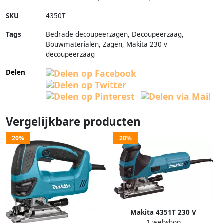
SKU
4350T
Tags
Bedrade decoupeerzagen, Decoupeerzaag,
Bouwmaterialen, Zagen, Makita 230 v
decoupeerzaag
Delen
Vergelijkbare producten
20%
20%
Makita 4351T 230 V
1 webshop
Decoupeerzaag T-model |