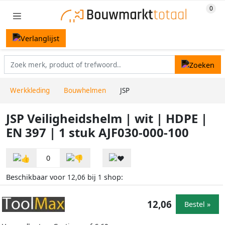
Werkkleding
Bouwhelmen
JSP
JSP Veiligheidshelm | wit | HDPE |
EN 397 | 1 stuk AJF030-000-100
0
Beschikbaar voor
bij
shop:
12,06
1
12,06
Bestel »