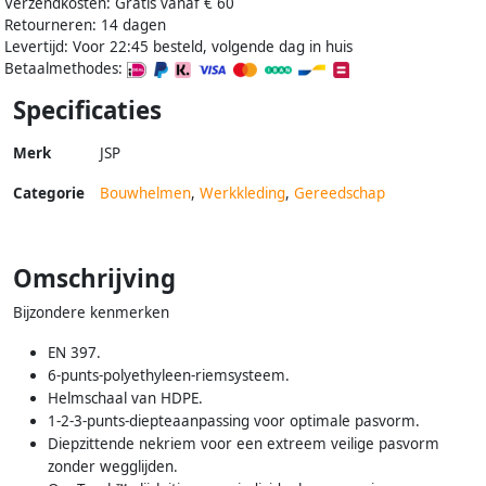
Verzendkosten: Gratis vanaf € 60
Retourneren: 14 dagen
Levertijd: Voor 22:45 besteld, volgende dag in huis
Betaalmethodes:
Specificaties
Merk
JSP
Categorie
Bouwhelmen
,
Werkkleding
,
Gereedschap
Omschrijving
Bijzondere kenmerken
EN 397.
6-punts-polyethyleen-riemsysteem.
Helmschaal van HDPE.
1-2-3-punts-diepteaanpassing voor optimale pasvorm.
Diepzittende nekriem voor een extreem veilige pasvorm
zonder wegglijden.