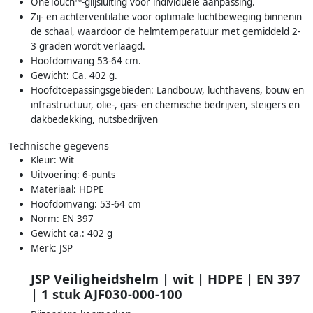
OneTouch™-glijsluiting voor individuele aanpassing.
Zij- en achterventilatie voor optimale luchtbeweging binnenin
de schaal, waardoor de helmtemperatuur met gemiddeld 2-
3 graden wordt verlaagd.
Hoofdomvang 53-64 cm.
Gewicht: Ca. 402 g.
Hoofdtoepassingsgebieden: Landbouw, luchthavens, bouw en
infrastructuur, olie-, gas- en chemische bedrijven, steigers en
dakbedekking, nutsbedrijven
Technische gegevens
Kleur: Wit
Uitvoering: 6-punts
Materiaal: HDPE
Hoofdomvang: 53-64 cm
Norm: EN 397
Gewicht ca.: 402 g
Merk: JSP
JSP Veiligheidshelm | wit | HDPE | EN 397
| 1 stuk AJF030-000-100