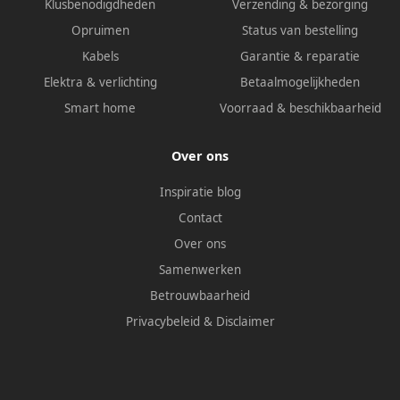
Klusbenodigdheden
Verzending & bezorging
Opruimen
Status van bestelling
Kabels
Garantie & reparatie
Elektra & verlichting
Betaalmogelijkheden
Smart home
Voorraad & beschikbaarheid
Over ons
Inspiratie blog
Contact
Over ons
Samenwerken
Betrouwbaarheid
Privacybeleid
&
Disclaimer