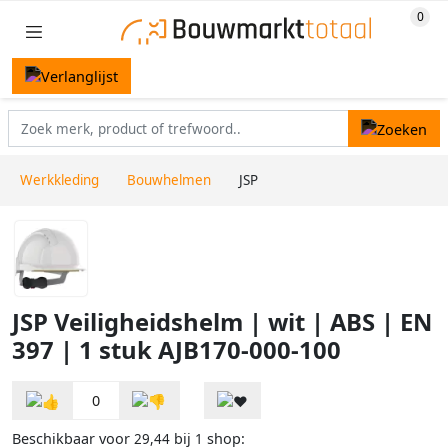
Werkkleding
Bouwhelmen
JSP
JSP Veiligheidshelm | wit | ABS | EN
397 | 1 stuk AJB170-000-100
0
Beschikbaar voor
bij
shop:
29,44
1