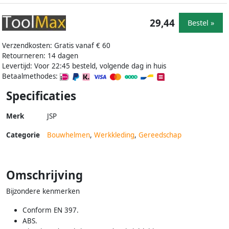
29,44
Bestel »
Verzendkosten: Gratis vanaf € 60
Retourneren: 14 dagen
Levertijd: Voor 22:45 besteld, volgende dag in huis
Betaalmethodes:
Specificaties
Merk
JSP
Categorie
Bouwhelmen
,
Werkkleding
,
Gereedschap
Omschrijving
Bijzondere kenmerken
Conform EN 397.
ABS.