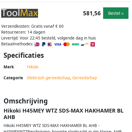
581,56
Bestel »
Verzendkosten: Gratis vanaf € 60
Retourneren: 14 dagen
Levertijd: Voor 22:45 besteld, volgende dag in huis
Betaalmethodes:
Specificaties
Merk
Hikoki
Categorie
Elektrisch gereedschap
,
Gereedschap
Omschrijving
Hikoki H45MEY WTZ SDS-MAX HAKHAMER BL
AHB
Hikoki H45MEY WTZ SDS-MAX HAKHAMER BL AHB -
H45MEYWTZBeschrijving· hoogste slagkracht in zijn klasse· AHB