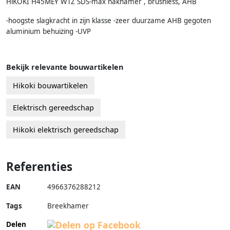
HiKOKI H45MEY WTZ SDS-max hakhamer , brushless, AHB
-hoogste slagkracht in zijn klasse -zeer duurzame AHB gegoten
aluminium behuizing -UVP
Bekijk relevante bouwartikelen
Hikoki bouwartikelen
Elektrisch gereedschap
Hikoki elektrisch gereedschap
Referenties
EAN
4966376288212
Tags
Breekhamer
Delen