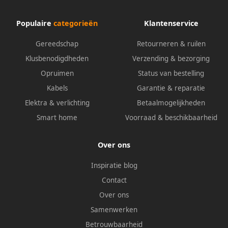
Populaire
categorieën
Klantenservice
Gereedschap
Retourneren & ruilen
Klusbenodigdheden
Verzending & bezorging
Opruimen
Status van bestelling
Kabels
Garantie & reparatie
Elektra & verlichting
Betaalmogelijkheden
Smart home
Voorraad & beschikbaarheid
Over ons
Inspiratie blog
Contact
Over ons
Samenwerken
Betrouwbaarheid