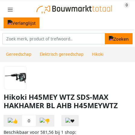
Gereedschap
Elektrisch gereedschap
Hikoki
Hikoki H45MEY WTZ SDS-MAX
HAKHAMER BL AHB H45MEYWTZ
0
Beschikbaar voor
bij
shop:
581,56
1