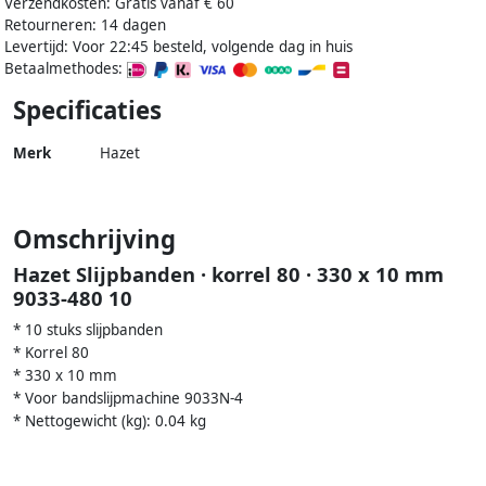
Verzendkosten: Gratis vanaf € 60
Retourneren: 14 dagen
Levertijd: Voor 22:45 besteld, volgende dag in huis
Betaalmethodes:
Specificaties
Merk
Hazet
Omschrijving
Hazet Slijpbanden · korrel 80 · 330 x 10 mm
9033-480 10
* 10 stuks slijpbanden
* Korrel 80
* 330 x 10 mm
* Voor bandslijpmachine 9033N-4
* Nettogewicht (kg): 0.04 kg