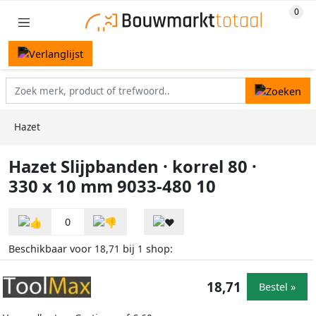
Hazet
Hazet Slijpbanden · korrel 80 ·
330 x 10 mm 9033-480 10
0
Beschikbaar voor
bij
shop:
18,71
1
18,71
Bestel »