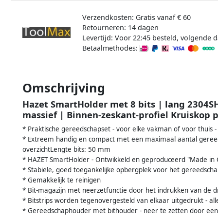
Verzendkosten: Gratis vanaf € 60
Retourneren: 14 dagen
Levertijd: Voor 22:45 besteld, volgende d
Betaalmethodes:
Omschrijving
Hazet SmartHolder met 8 bits | lang 2304SH
massief | Binnen-zeskant-profiel Kruiskop p
* Praktische gereedschapset - voor elke vakman of voor thuis -
* Extreem handig en compact met een maximaal aantal gereed
overzichtLengte bits: 50 mm
* HAZET SmartHolder - Ontwikkeld en geproduceerd "Made in
* Stabiele, goed toegankelijke opbergplek voor het gereedsch
* Gemakkelijk te reinigen
* Bit-magazijn met neerzetfunctie door het indrukken van de d
* Bitstrips worden tegenovergesteld van elkaar uitgedrukt - a
* Gereedschaphouder met bithouder - neer te zetten door ee