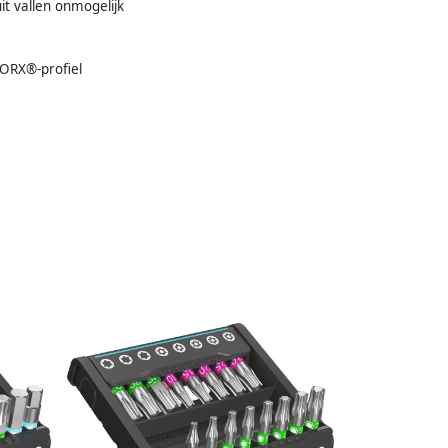
uit vallen onmogelijk
TORX®-profiel