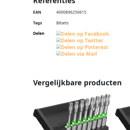
Referenties
EAN
4000896250615
Tags
Bitsets
Delen
Vergelijkbare producten