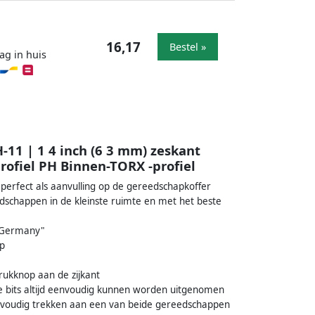
16,17
Bestel »
ag in huis
-11 | 1 4 inch (6 3 mm) zeskant
rofiel PH Binnen-TORX -profiel
 perfect als aanvulling op de gereedschapkoffer
schappen in de kleinste ruimte en met het beste
 Germany"
ap
rukknop aan de zijkant
lle bits altijd eenvoudig kunnen worden uitgenomen
nvoudig trekken aan een van beide gereedschappen