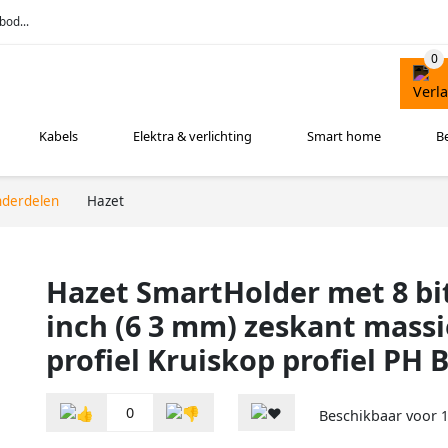
bod...
Kabels
Elektra & verlichting
Smart home
B
nderdelen
Hazet
Hazet SmartHolder met 8 bit
inch (6 3 mm) zeskant massi
profiel Kruiskop profiel PH 
0
Beschikbaar voor