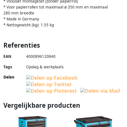
* Inclusief montageset (zonder papierrol)
* Voor papierrollen tot maximaal ø 350 mm en maximaal
280 mm breedte
* Made in Germany
* Nettogewicht (kg): 1.55 kg
Referenties
EAN
4000896120840
Tags
Opslag & werkplaats
Delen
Vergelijkbare producten