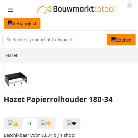
Hazet
Hazet Papierrolhouder 180-34
0
Beschikbaar voor
bij
shop:
83,31
1