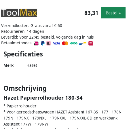
83,31
Bestel »
Verzendkosten: Gratis vanaf € 60
Retourneren: 14 dagen
Levertijd: Voor 22:45 besteld, volgende dag in huis
Betaalmethodes:
Specificaties
Merk
Hazet
Omschrijving
Hazet Papierrolhouder 180-34
* Papierrolhouder
* Voor gereedschapswagen HAZET Assistent 167-3S · 177 · 178N ·
179N · 179NX · 179NXL · 179NXXL · 179NXXL-8D en werkbank
Assistent 177W · 179NW