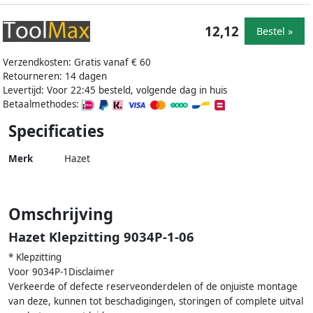
12,12
Bestel »
Verzendkosten: Gratis vanaf € 60
Retourneren: 14 dagen
Levertijd: Voor 22:45 besteld, volgende dag in huis
Betaalmethodes:
Specificaties
Merk
Hazet
Omschrijving
Hazet Klepzitting 9034P-1-06
* Klepzitting
Voor 9034P-1Disclaimer
Verkeerde of defecte reserveonderdelen of de onjuiste montage
van deze, kunnen tot beschadigingen, storingen of complete uitval