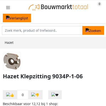
Hazet
Hazet Klepzitting 9034P-1-06
0
Beschikbaar voor
bij
shop:
12,12
1