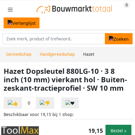
Gereedschap
Handgereedschap
Hazet
Hazet Dopsleutel 880LG-10 · 3 8
inch (10 mm) vierkant hol · Buiten-
zeskant-tractieprofiel · SW 10 mm
0
Beschikbaar voor
bij
shop:
19,15
1
19,15
Bestel »