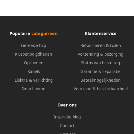
Populaire
categorieën
Klantenservice
Gereedschap
Retourneren & ruilen
Klusbenodigdheden
Verzending & bezorging
Opruimen
Status van bestelling
Kabels
Garantie & reparatie
Elektra & verlichting
Betaalmogelijkheden
Smart home
Voorraad & beschikbaarheid
Over ons
Inspiratie blog
Contact