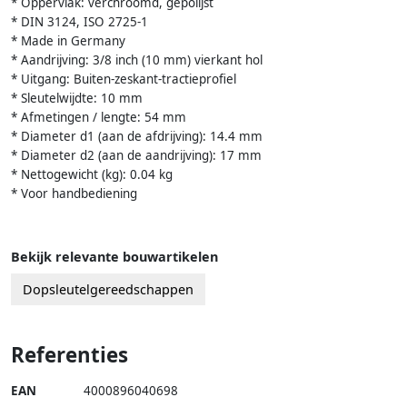
* Oppervlak: verchroomd, gepolijst
* DIN 3124, ISO 2725-1
* Made in Germany
* Aandrijving: 3/8 inch (10 mm) vierkant hol
* Uitgang: Buiten-zeskant-tractieprofiel
* Sleutelwijdte: 10 mm
* Afmetingen / lengte: 54 mm
* Diameter d1 (aan de afdrijving): 14.4 mm
* Diameter d2 (aan de aandrijving): 17 mm
* Nettogewicht (kg): 0.04 kg
* Voor handbediening
Bekijk relevante bouwartikelen
Dopsleutelgereedschappen
Referenties
EAN
4000896040698