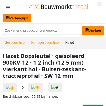
Gereedschap
Handgereedschap
Hazet
Hazet Dopsleutel · geïsoleerd
900KV-12 · 1 2 inch (12 5 mm)
vierkant hol · Buiten-zeskant-
tractieprofiel · SW 12 mm
0
Beschikbaar voor
bij
shop:
25,95
1