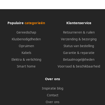
Populaire
categorieën
Klantenservice
Gereedschap
Retourneren & ruilen
Klusbenodigdheden
Verzending & bezorging
Opruimen
Status van bestelling
Kabels
Garantie & reparatie
Elektra & verlichting
Betaalmogelijkheden
Smart home
Voorraad & beschikbaarheid
Over ons
Inspiratie blog
Contact
Over ons