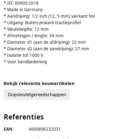
* IEC 60900:2018
* Made in Germany
* Aandrijving: 1/2 inch (12, 5 mm) vierkant hol
* Uitgang: Buiten-zeskant-tractieprofiel
* Sleutelwijdte: 12 mm
* Afmetingen / lengte: 54 mm
* Diameter d1 (aan de afdrijving): 22 mm
* Diameter d2 (aan de aandrijving): 27 mm
* Isolatie tot 1000 V
* Voor handbediening
Bekijk relevante bouwartikelen
Dopsleutelgereedschappen
Referenties
EAN
4000896232031