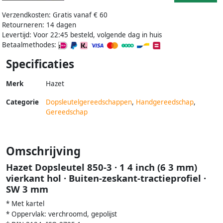
Verzendkosten: Gratis vanaf € 60
Retourneren: 14 dagen
Levertijd: Voor 22:45 besteld, volgende dag in huis
Betaalmethodes:
Specificaties
Merk
Hazet
Categorie
Dopsleutelgereedschappen
,
Handgereedschap
,
Gereedschap
Omschrijving
Hazet Dopsleutel 850-3 · 1 4 inch (6 3 mm)
vierkant hol · Buiten-zeskant-tractieprofiel ·
SW 3 mm
* Met kartel
* Oppervlak: verchroomd, gepolijst