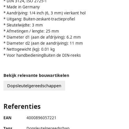
* DIN 3124, ISO 2725-1
* Made in Germany
* Aandrijving: 1/4 inch (6, 3 mm) vierkant hol
* Uitgang: Buiten-zeskant-tractieprofiel
* Sleutelwijdte: 3 mm
* Afmetingen / lengte: 25 mm
* Diameter d1 (aan de afdrijving): 6.2 mm
* Diameter d2 (aan de aandrijving): 11 mm
* Nettogewicht (kg): 0.01 kg
* Voor handbedieningBuiten de DIN-reeks
Bekijk relevante bouwartikelen
Dopsleutelgereedschappen
Referenties
EAN
4000896057221
Tags
Dopsleutelgereedschap