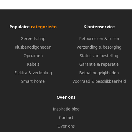
Populaire
categorieën
Klantenservice
Gereedschap
Retourneren & ruilen
Klusbenodigdheden
Verzending & bezorging
Opruimen
Status van bestelling
Kabels
Garantie & reparatie
Elektra & verlichting
Betaalmogelijkheden
Smart home
Voorraad & beschikbaarheid
Over ons
Inspiratie blog
Contact
Over ons