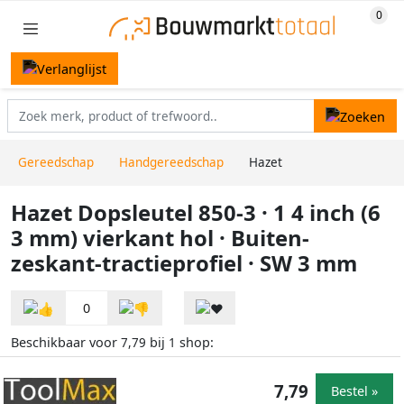
Gereedschap
Handgereedschap
Hazet
Hazet Dopsleutel 850-3 · 1 4 inch (6
3 mm) vierkant hol · Buiten-
zeskant-tractieprofiel · SW 3 mm
0
Beschikbaar voor
bij
shop:
7,79
1
7,79
Bestel »