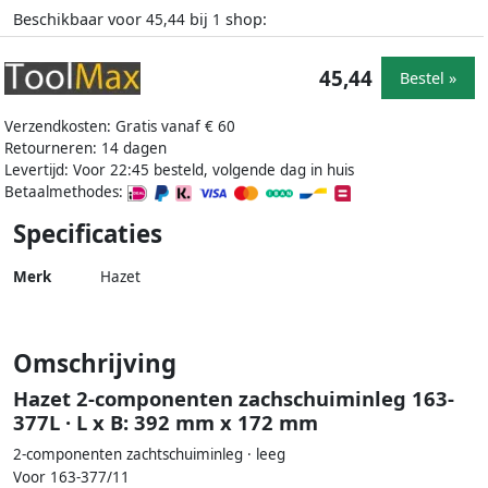
Beschikbaar voor
bij
shop:
45,44
1
45,44
Bestel »
Verzendkosten: Gratis vanaf € 60
Retourneren: 14 dagen
Levertijd: Voor 22:45 besteld, volgende dag in huis
Betaalmethodes:
Specificaties
Merk
Hazet
Omschrijving
Hazet 2-componenten zachschuiminleg 163-
377L · L x B: 392 mm x 172 mm
2-componenten zachtschuiminleg · leeg
Voor 163-377/11