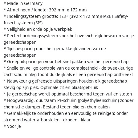
* Made in Germany
* Afmetingen / lengte: 392 mm x 172 mm
* Indelingssysteem grootte: 1/3+ (392 x 172 mm)HAZET Safety-
Insert-systeem (SIS)
* Veiligheid en orde op je werkplek
* Perfect ordeningssysteem voor het overzichtelijk bewaren van je
gereedschappen
* Tijdsbesparing door het gemakkelijk vinden van de
gereedschappen
* Greepuitsparingen voor het snel pakken van het gereedschap
* Snelle en veilige controle van de compleetheid - de tweekleurige
zachtschuiminleg toont duidelijk als er een gereedschap ontbreekt
* Nauwkeurig gefreesde uitsparingen houden elk gereedschap
stevig op zijn plek. Optimale zit en plaatsgebruik
* Je gereedschap wordt optimaal beschermd tegen vuil en stoten
* Hoogwaardig, duurzaam PE-schuim (polyethyleenschuim) zonder
chemische dampen Bestand tegen olie en chemicaliën
* Gemakkelijk te onderhouden en eenvoudig te reinigen: onder
stromend water afborstelen - drogen - klaar
* Voor je