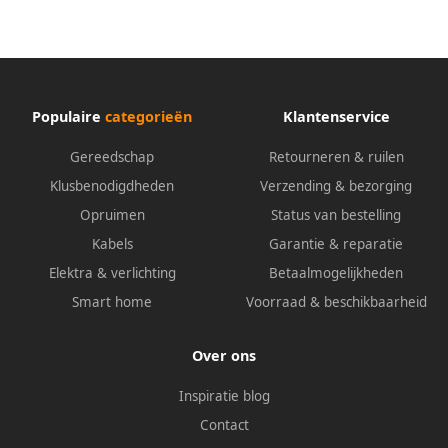
Populaire
categorieën
Klantenservice
Gereedschap
Retourneren & ruilen
Klusbenodigdheden
Verzending & bezorging
Opruimen
Status van bestelling
Kabels
Garantie & reparatie
Elektra & verlichting
Betaalmogelijkheden
Smart home
Voorraad & beschikbaarheid
Over ons
Inspiratie blog
Contact