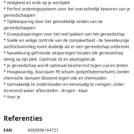
* Veiligheid en orde op je werkplek
* Perfect ordeningssysteem voor het overzichtelijk bewaren van je
gereedschappen
* Tijdsbesparing door het gemakkelijk vinden van de
gereedschappen
* Greepuitsparingen voor het snel pakken van het gereedschap
* Snelle en veilige controle van de compleetheid - de tweekleurige
zachtschuiminleg toont duidelijk als er een gereedschap ontbreekt
* Nauwkeurig gefreesde uitsparingen houden elk gereedschap
stevig op zijn plek. Optimale zit en plaatsgebruik
* Je gereedschap wordt optimaal beschermd tegen vuil en stoten
* Hoogwaardig, duurzaam PE-schuim (polyethyleenschuim) zonder
chemische dampen Bestand tegen olie en chemicaliën
* Gemakkelijk te onderhouden en eenvoudig te reinigen: onder
stromend water afborstelen - drogen - klaar
* Voor je
Referenties
EAN
4000896164721