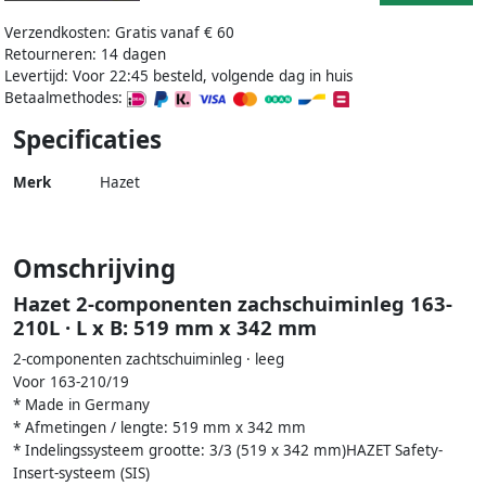
Verzendkosten: Gratis vanaf € 60
Retourneren: 14 dagen
Levertijd: Voor 22:45 besteld, volgende dag in huis
Betaalmethodes:
Specificaties
Merk
Hazet
Omschrijving
Hazet 2-componenten zachschuiminleg 163-
210L · L x B: 519 mm x 342 mm
2-componenten zachtschuiminleg · leeg
Voor 163-210/19
* Made in Germany
* Afmetingen / lengte: 519 mm x 342 mm
* Indelingssysteem grootte: 3/3 (519 x 342 mm)HAZET Safety-
Insert-systeem (SIS)