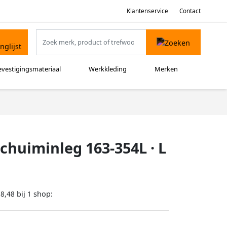
Klantenservice
Contact
evestigingsmateriaal
Werkkleding
Merken
huiminleg 163-354L · L
bij
shop:
28,48
1