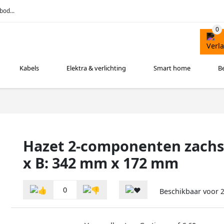
bod...
Kabels
Elektra & verlichting
Smart home
B
Hazet 2-componenten zachsc
x B: 342 mm x 172 mm
0
Beschikbaar voor