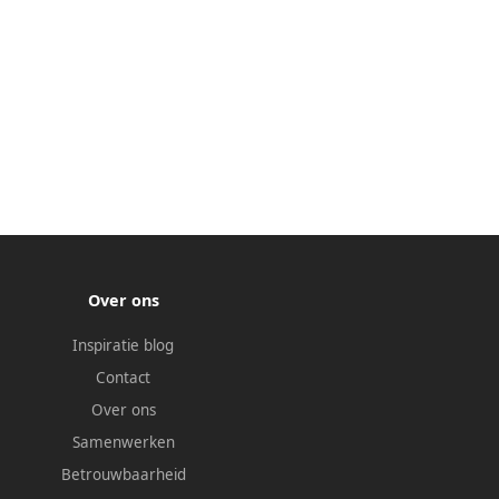
Over ons
Inspiratie blog
Contact
Over ons
Samenwerken
Betrouwbaarheid