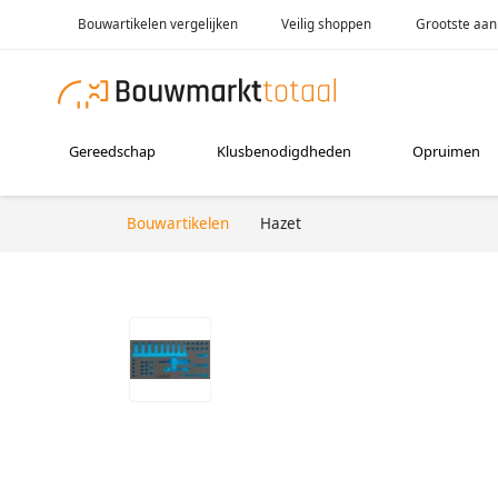
Bouwartikelen vergelijken
Veilig shoppen
Grootste aan
Gereedschap
Klusbenodigdheden
Opruimen
Bouwartikelen
Hazet