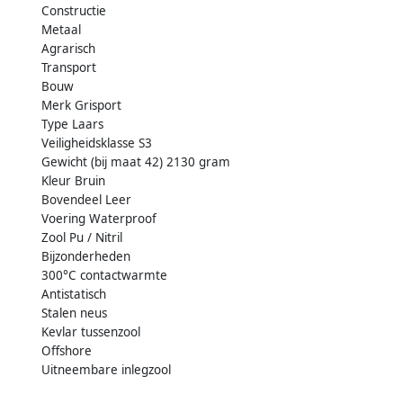
Constructie
Metaal
Agrarisch
Transport
Bouw
Merk Grisport
Type Laars
Veiligheidsklasse S3
Gewicht (bij maat 42) 2130 gram
Kleur Bruin
Bovendeel Leer
Voering Waterproof
Zool Pu / Nitril
Bijzonderheden
300°C contactwarmte
Antistatisch
Stalen neus
Kevlar tussenzool
Offshore
Uitneembare inlegzool