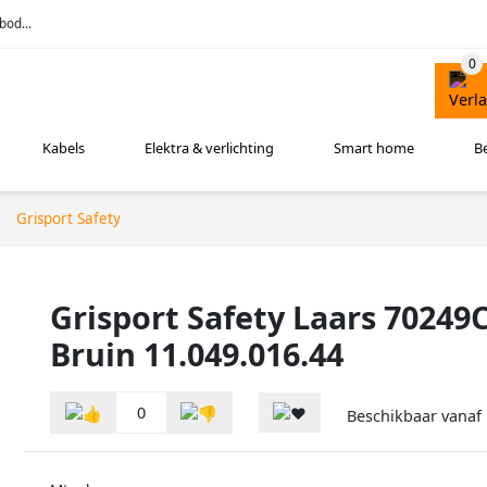
bod...
Kabels
Elektra & verlichting
Smart home
B
Grisport Safety
Grisport Safety Laars 70249
Bruin 11.049.016.44
0
Beschikbaar vanaf