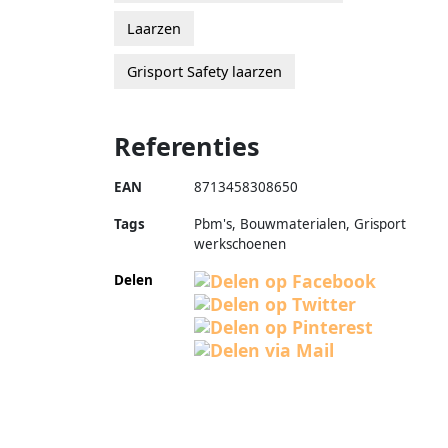
Laarzen
Grisport Safety laarzen
Referenties
EAN
8713458308650
Tags
Pbm's, Bouwmaterialen, Grisport
werkschoenen
Delen