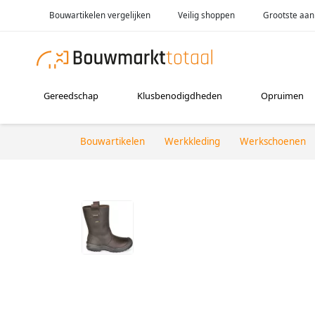
Bouwartikelen vergelijken
Veilig shoppen
Grootste aan
Gereedschap
Klusbenodigdheden
Opruimen
Bouwartikelen
Werkkleding
Werkschoenen