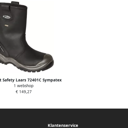
t Safety Laars 72401C Sympatex
1 webshop
Zwart 11.049.020.40
€ 149,27
Klantenservice