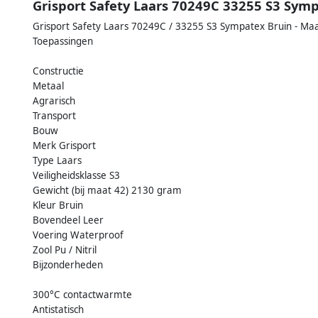
Grisport Safety Laars 70249C 33255 S3 Symp
Grisport Safety Laars 70249C / 33255 S3 Sympatex Bruin - Ma
Toepassingen
Constructie
Metaal
Agrarisch
Transport
Bouw
Merk Grisport
Type Laars
Veiligheidsklasse S3
Gewicht (bij maat 42) 2130 gram
Kleur Bruin
Bovendeel Leer
Voering Waterproof
Zool Pu / Nitril
Bijzonderheden
300°C contactwarmte
Antistatisch