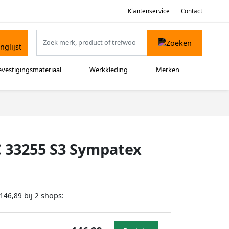
Klantenservice
Contact
evestigingsmateriaal
Werkkleding
Merken
C 33255 S3 Sympatex
bij
shops:
146,89
2