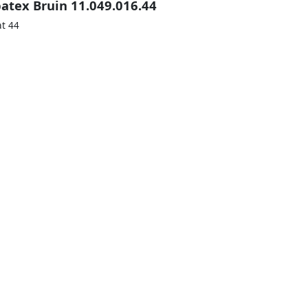
atex Bruin 11.049.016.44
at 44